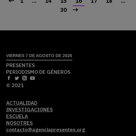
1
…
14
15
16
17
18
…
30
VIERNES 7 DE AGOSTO DE 2026
PRESENTES
PERIODISMO DE GÉNEROS
© 2021
ACTUALIDAD
INVESTIGACIONES
ESCUELA
NOSOTRES
contacto@agenciapresentes.org