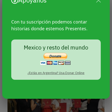
Apoyanos
Con tu suscripción podemos contar
historias donde estemos Presentes.
Tres policías a juicio por el
Mexico y resto del mundo
transfemicidio de Camila Díaz
¿Estás en Argentina? Usa Donar Online