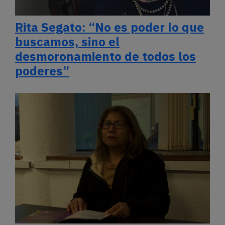
Rita Segato: “No es poder lo que
buscamos, sino el
desmoronamiento de todos los
poderes”