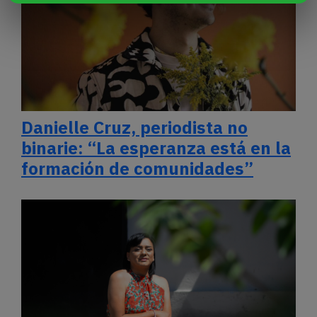
Danielle Cruz, periodista no
binarie: “La esperanza está en la
formación de comunidades”