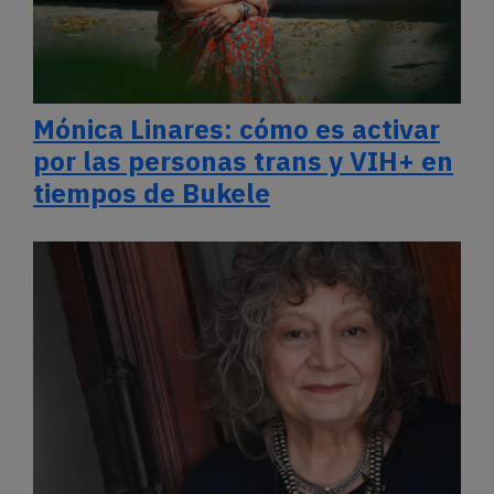
Mónica Linares: cómo es activar
por las personas trans y VIH+ en
tiempos de Bukele