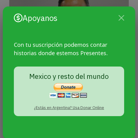
Apoyanos
Con tu suscripción podemos contar
historias donde estemos Presentes.
Wilson Castañeda: «Los grupos
Mexico y resto del mundo
antiderechos usan América
Latina como laboratorio»
¿Estás en Argentina? Usa Donar Online