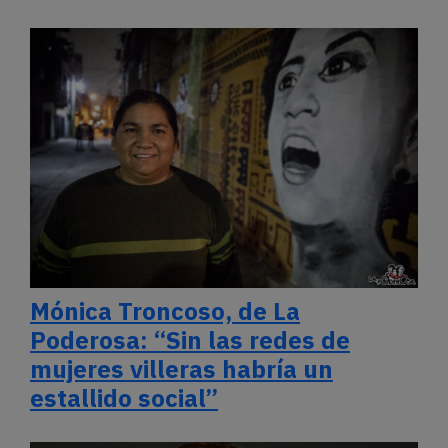
Mónica Troncoso, de La
Poderosa: “Sin las redes de
mujeres villeras habría un
estallido social”