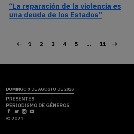
“La reparación de la violencia es
una deuda de los Estados”
1
2
3
4
5
…
11
DOMINGO 9 DE AGOSTO DE 2026
PRESENTES
PERIODISMO DE GÉNEROS
© 2021