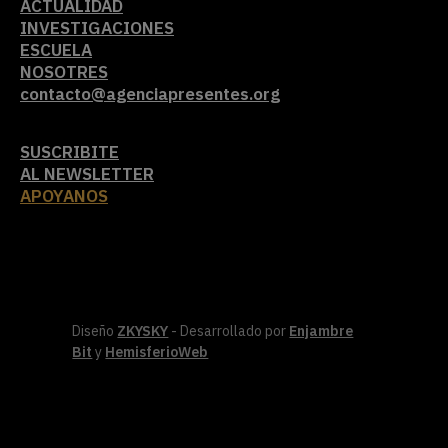
ACTUALIDAD
INVESTIGACIONES
ESCUELA
NOSOTRES
contacto@agenciapresentes.org
SUSCRIBITE
AL NEWSLETTER
APOYANOS
Diseño
ZKYSKY
- Desarrollado por
Enjambre
Bit
y
HemisferioWeb