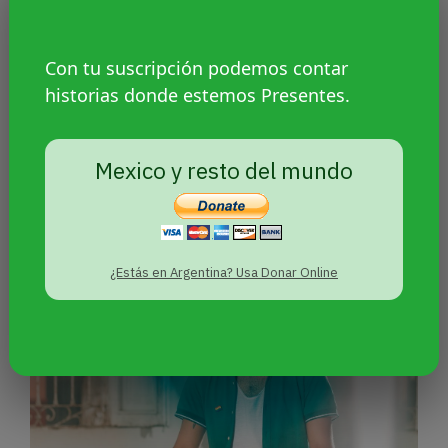
Con tu suscripción podemos contar
historias donde estemos Presentes.
Nicolás Oyarce: “Queremos
cambiar la heteronorma con
Mexico y resto del mundo
amor”
¿Estás en Argentina? Usa Donar Online