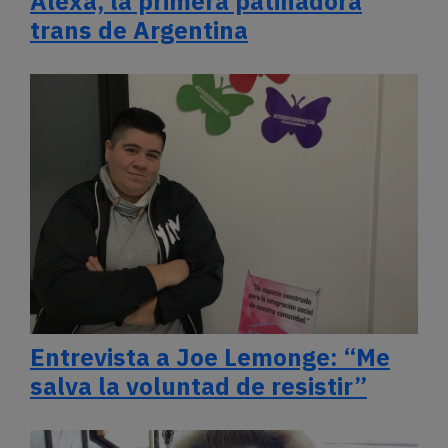
Alexa, la primera patinadora
trans de Argentina
Entrevista a Joe Lemonge: “Me
salva la voluntad de resistir”