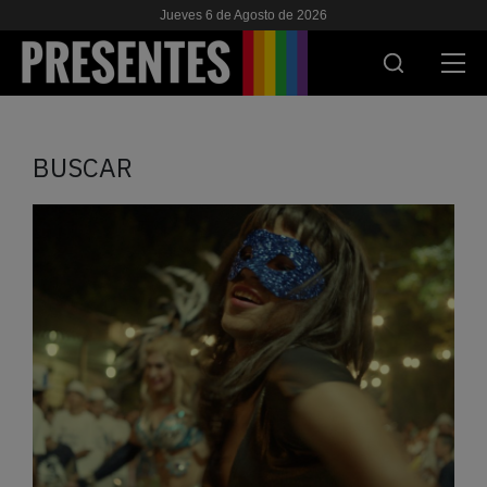
Jueves 6 de Agosto de 2026
ACTUALIDAD
BUSCAR
INVESTIGACIONES
VIH & SIDA
ESCUELA
NOSOTRES
APOYANOS
ES
EN