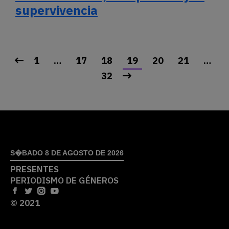
supervivencia
1
…
17
18
19
20
21
…
32
S�BADO 8 DE AGOSTO DE 2026
PRESENTES
PERIODISMO DE GÉNEROS
© 2021