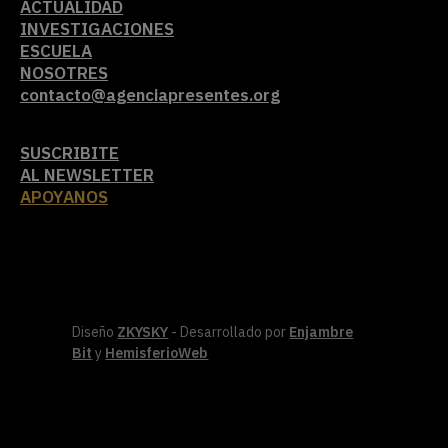
ACTUALIDAD
INVESTIGACIONES
ESCUELA
NOSOTRES
contacto@agenciapresentes.org
SUSCRIBITE
AL NEWSLETTER
APOYANOS
Diseño
ZKYSKY
- Desarrollado por
Enjambre
Bit
y
HemisferioWeb