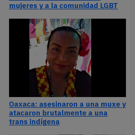
mujeres y a la comunidad LGBT
Oaxaca: asesinaron a una muxe y
atacaron brutalmente a una
trans indígena