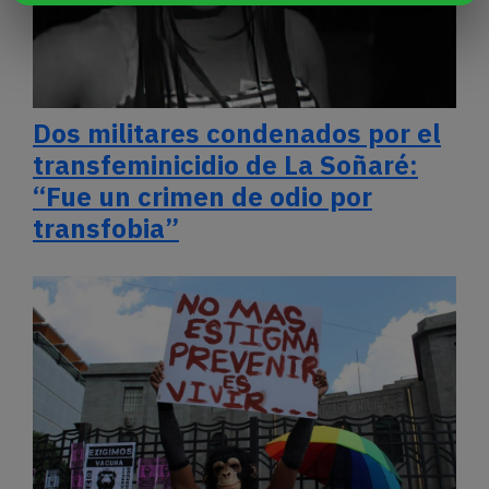
Dos militares condenados por el
transfeminicidio de La Soñaré:
“Fue un crimen de odio por
transfobia”