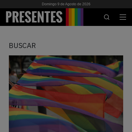
Domingo 9 de Agosto de 2026
ACTUALIDAD
BUSCAR
INVESTIGACIONES
VIH & SIDA
ESCUELA
NOSOTRES
APOYANOS
ES
EN