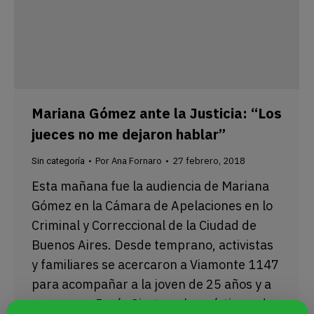
Mariana Gómez ante la Justicia: “Los
jueces no me dejaron hablar”
Por
Ana Fornaro
27 febrero, 2018
Sin categoría
Esta mañana fue la audiencia de Mariana
Gómez en la Cámara de Apelaciones en lo
Criminal y Correccional de la Ciudad de
Buenos Aires. Desde temprano, activistas
y familiares se acercaron a Viamonte 1147
para acompañar a la joven de 25 años y a
su esposa, Rocío Girat, ambas víctimas de