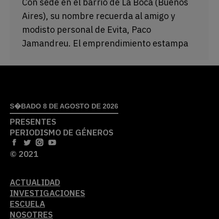
Con sede en el barrio de La Boca (Buenos
Aires), su nombre recuerda al amigo y
modisto personal de Evita, Paco
Jamandreu. El emprendimiento estampa
S�BADO 8 DE AGOSTO DE 2026
PRESENTES
PERIODISMO DE GÉNEROS
© 2021
ACTUALIDAD
INVESTIGACIONES
ESCUELA
NOSOTRES