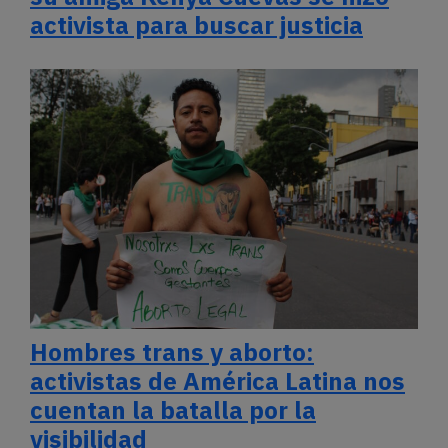
activista para buscar justicia
Hombres trans y aborto:
activistas de América Latina nos
cuentan la batalla por la
visibilidad