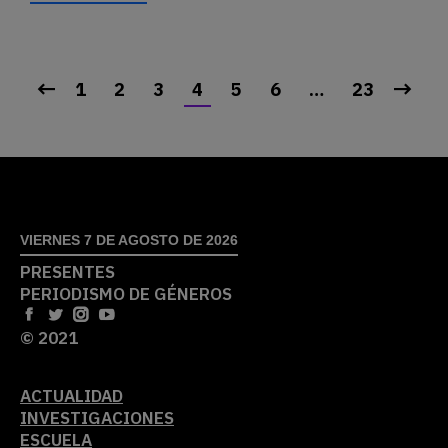
1
2
3
4
5
6
…
23
VIERNES 7 DE AGOSTO DE 2026
PRESENTES
PERIODISMO DE GÉNEROS
© 2021
ACTUALIDAD
INVESTIGACIONES
ESCUELA