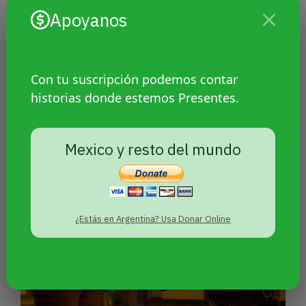
Apoyanos
Con tu suscripción podemos contar
historias donde estemos Presentes.
“De parado”: la editorial
argentina que apostó al deseo
Mexico y resto del mundo
queer
¿Estás en Argentina? Usa Donar Online