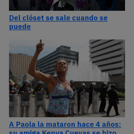
Del clóset se sale cuando se
puede
A Paola la mataron hace 4 años:
su amiga Kenya Cuevas se hizo