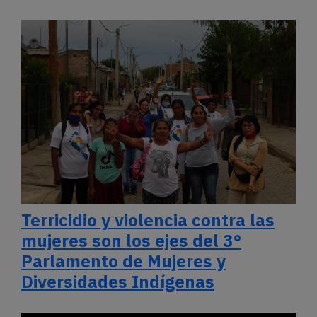
Terricidio y violencia contra las
mujeres son los ejes del 3°
Parlamento de Mujeres y
Diversidades Indígenas