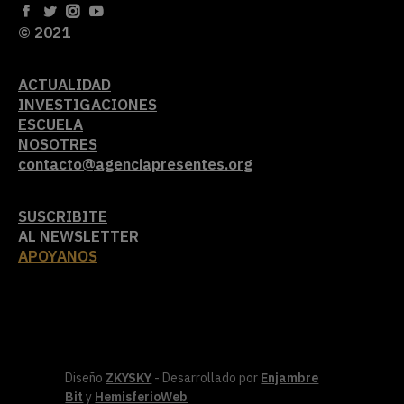
© 2021
ACTUALIDAD
INVESTIGACIONES
ESCUELA
NOSOTRES
contacto@agenciapresentes.org
SUSCRIBITE
AL NEWSLETTER
APOYANOS
Diseño
ZKYSKY
- Desarrollado por
Enjambre
Bit
y
HemisferioWeb