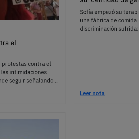
Sofía empezó su terap
una fábrica de comida 
discriminación sufrida:
tra el
 protestas contra el
 las intimidaciones
ende seguir señalando…
Leer nota