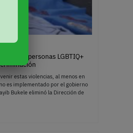
1
tege a las personas LGBTIQ+
scriminación
enir estas violencias, al menos en
, no es implementado por el gobierno
ayib Bukele eliminó la Dirección de