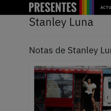
ACTU
Stanley Luna
Notas de Stanley L