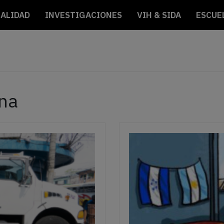
ALIDAD
INVESTIGACIONES
VIH & SIDA
ESCUE
una