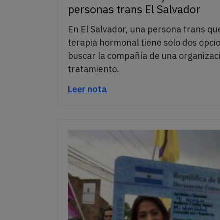
personas trans El Salvador
En El Salvador, una persona trans qu
terapia hormonal tiene solo dos opci
buscar la compañía de una organizació
tratamiento.
Leer nota