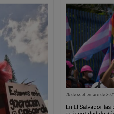
26 de septiembre de 202
En El Salvador las
su identidad de gé