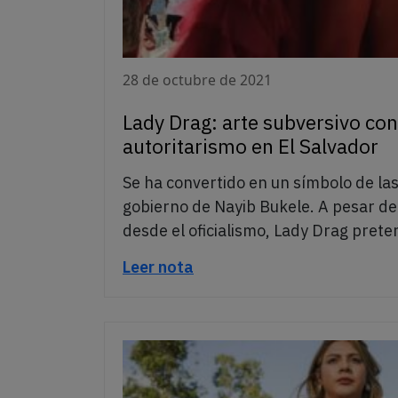
28 de octubre de 2021
Lady Drag: arte subversivo con
autoritarismo en El Salvador
Se ha convertido en un símbolo de las
gobierno de Nayib Bukele. A pesar de
desde el oficialismo, Lady Drag pret
Leer nota