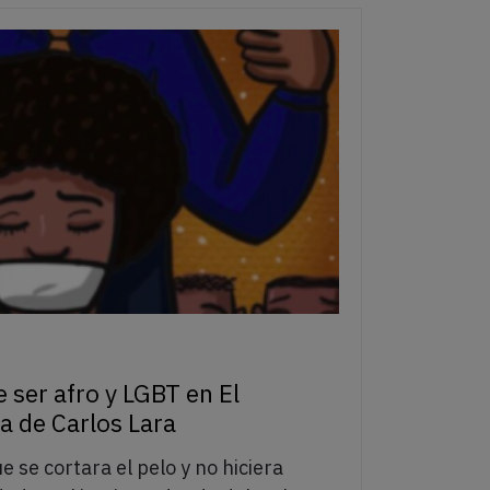
 ser afro y LGBT en El
ia de Carlos Lara
e se cortara el pelo y no hiciera