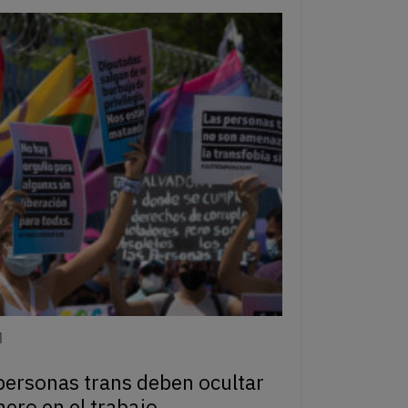
1
 personas trans deben ocultar
nero en el trabajo