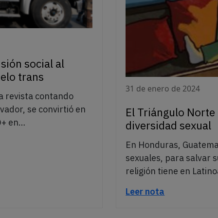
sión social al
elo trans
31 de enero de 2024
a revista contando
vador, se convirtió en
El Triángulo Norte
Q+ en…
diversidad sexual
En Honduras, Guatemala
sexuales, para salvar s
religión tiene en Latin
Leer nota