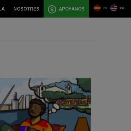
LA
NOSOTRES
APOYANOS
ES
EN