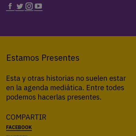
Estamos Presentes
Esta y otras historias no suelen estar
en la agenda mediática. Entre todes
podemos hacerlas presentes.
COMPARTIR