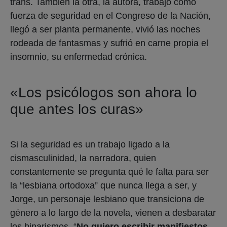
trans. También la otra, la autora, trabajó como
fuerza de seguridad en el Congreso de la Nación,
llegó a ser planta permanente, vivió las noches
rodeada de fantasmas y sufrió en carne propia el
insomnio, su enfermedad crónica.
«Los psicólogos son ahora lo
que antes los curas»
Si la seguridad es un trabajo ligado a la
cismasculinidad, la narradora, quien
constantemente se pregunta qué le falta para ser
la “lesbiana ortodoxa” que nunca llega a ser, y
Jorge, un personaje lesbiano que transiciona de
género a lo largo de la novela, vienen a desbaratar
los binarismos. “
No quiero escribir manifiestos,