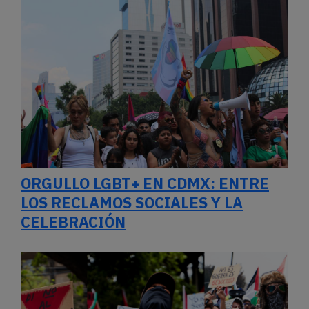
ORGULLO LGBT+ EN CDMX: ENTRE
LOS RECLAMOS SOCIALES Y LA
CELEBRACIÓN