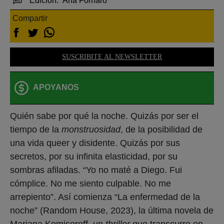
Edición:
Ana Fornaro
Compartir
SUSCRIBITE AL NEWSLETTER
APOYANOS
Quién sabe por qué la noche. Quizás por ser el
tiempo de la
monstruosidad
, de la posibilidad de
una vida queer y disidente. Quizás por sus
secretos, por su infinita elasticidad, por su
sombras afiladas. “Yo no maté a Diego. Fui
cómplice. No me siento culpable. No me
arrepiento”. Así comienza “La enfermedad
de la
noche”
(Random House, 2023), la última novela de
Mariana Komiseroff, un
thriller
que transcurre en