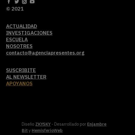
© 2021
ACTUALIDAD
INVESTIGACIONES
ESCUELA
NOSOTRES
contacto@agenciapresentes.org
SUSCRIBITE
AL NEWSLETTER
APOYANOS
Diseño
ZKYSKY
- Desarrollado por
Enjambre
Bit
y
HemisferioWeb