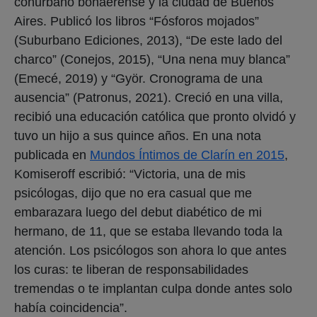
conurbano bonaerense y la ciudad de Buenos
Aires. Publicó los libros “Fósforos mojados”
(Suburbano Ediciones, 2013), “De este lado del
charco” (Conejos, 2015), “Una nena muy blanca”
(Emecé, 2019) y “Györ. Cronograma de una
ausencia” (Patronus, 2021). Creció en una villa,
recibió una educación católica que pronto olvidó y
tuvo un hijo a sus quince años. En una nota
publicada en
Mundos Íntimos de Clarín en 2015
,
Komiseroff escribió: “Victoria, una de mis
psicólogas, dijo que no era casual que me
embarazara luego del debut diabético de mi
hermano, de 11, que se estaba llevando toda la
atención. Los psicólogos son ahora lo que antes
los curas: te liberan de responsabilidades
tremendas o te implantan culpa donde antes solo
había coincidencia”.