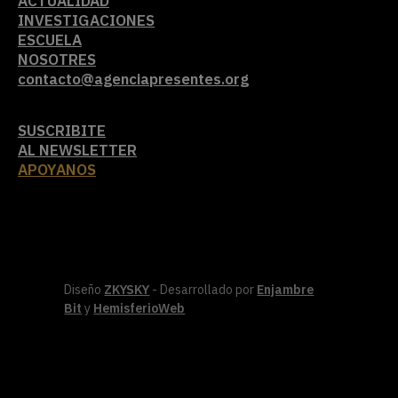
ACTUALIDAD
INVESTIGACIONES
ESCUELA
NOSOTRES
contacto@agenciapresentes.org
SUSCRIBITE
AL NEWSLETTER
APOYANOS
Diseño
ZKYSKY
- Desarrollado por
Enjambre
Bit
y
HemisferioWeb