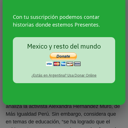
Con tu suscripción podemos contar
historias donde estemos Presentes.
Mexico y resto del mundo
Enfoque de género contra los
antiderechos
¿Estás en Argentina? Usa Donar Online
A nivel general, en el ámbito gubernamental “no se
ha avanzado mucho con una agenda específica”,
analiza la activista Alexandra Hernández Muro, de
Más Igualdad Perú. Sin embargo, considera que
en temas de educación, “se ha logrado que el