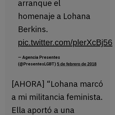
arranque el
homenaje a Lohana
Berkins.
pic.twitter.com/plerXcBj56
— Agencia Presentes
(@PresentesLGBT)
5 de febrero de 2018
[AHORA] “Lohana marcó
a mi militancia feminista.
Ella aportó a una