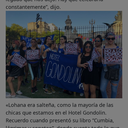
constantemente”, dijo.
«Lohana era salteña, como la mayoría de las
chicas que estamos en el Hotel Gondolin.
Recuerdo cuando presentó su libro “Cumbia,
lágrimas y copeteo”, donde cuenta todo lo que