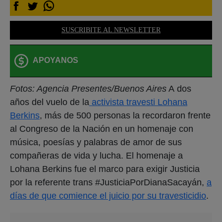
SUSCRIBITE AL NEWSLETTER
APOYANOS
Fotos: Agencia Presentes/Buenos Aires
A dos
años del vuelo de la
activista travesti Lohana
Berkins
, más de 500 personas la recordaron frente
al Congreso de la Nación en un homenaje con
música, poesías y palabras de amor de sus
compañeras de vida y lucha. El homenaje a
Lohana Berkins fue el marco para exigir Justicia
por la referente trans #JusticiaPorDianaSacayán,
a
días de que comience el juicio por su travesticidio
.