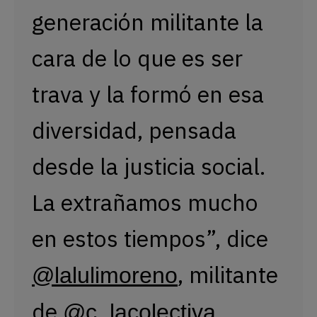
generación militante la
cara de lo que es ser
trava y la formó en esa
diversidad, pensada
desde la justicia social.
La extrañamos mucho
en estos tiempos”, dice
, militante
@lalulimoreno
de
@c_lacolectiva