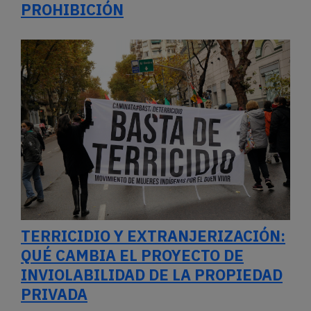
PROHIBICIÓN
TERRICIDIO Y EXTRANJERIZACIÓN:
QUÉ CAMBIA EL PROYECTO DE
INVIOLABILIDAD DE LA PROPIEDAD
PRIVADA