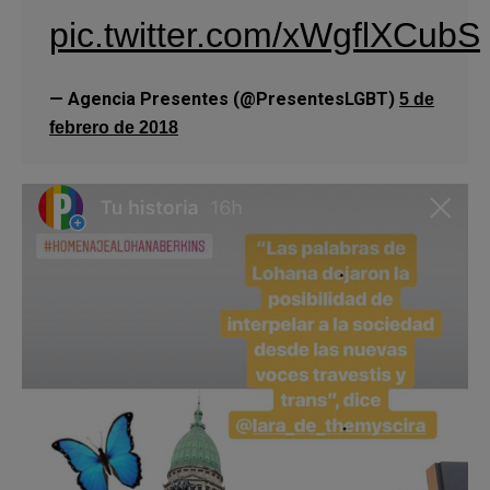
pic.twitter.com/xWgflXCubS
— Agencia Presentes (@PresentesLGBT)
5 de
febrero de 2018