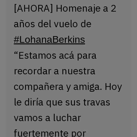
[AHORA] Homenaje a 2
años del vuelo de
#LohanaBerkins
“Estamos acá para
recordar a nuestra
compañera y amiga. Hoy
le diría que sus travas
vamos a luchar
fuertemente por