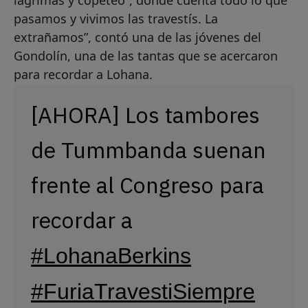
pasamos y vivimos las travestís. La
extrañamos”, contó una de las jóvenes del
Gondolín, una de las tantas que se acercaron
para recordar a Lohana.
[AHORA] Los tambores
de Tummbanda suenan
frente al Congreso para
recordar a
#LohanaBerkins
#FuriaTravestiSiempre