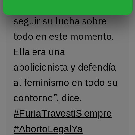
y para
#LohanaBerkins
seguir su lucha sobre
todo en este momento.
Ella era una
abolicionista y defendía
al feminismo en todo su
contorno”, dice.
#FuriaTravestiSiempre
#AbortoLegalYa