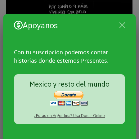
Apoyanos
Con tu suscripción podemos contar
historias donde estemos Presentes.
Mexico y resto del mundo
¿Estás en Argentina? Usa Donar Online
#VivirConVIH Bicho y yo #5: "Nueve