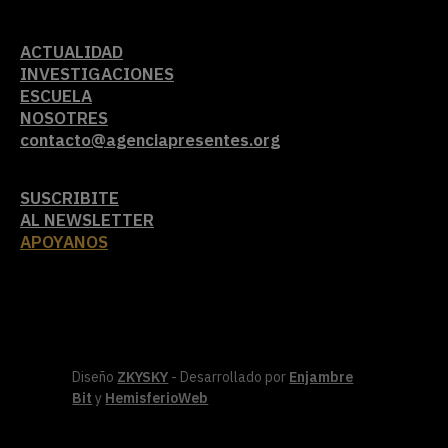
ACTUALIDAD
INVESTIGACIONES
ESCUELA
NOSOTRES
contacto@agenciapresentes.org
SUSCRIBITE
AL NEWSLETTER
APOYANOS
Diseño
ZKYSKY
- Desarrollado por
Enjambre
Bit
y
HemisferioWeb