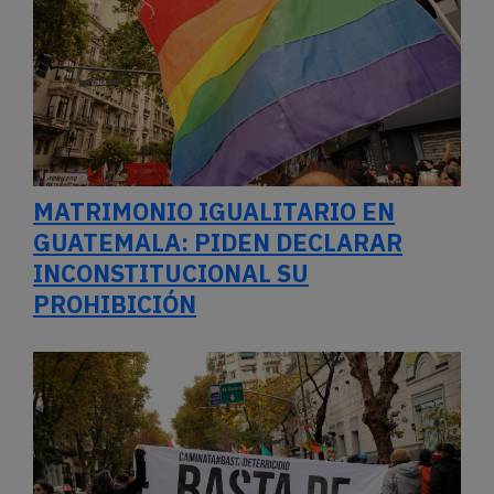
MATRIMONIO IGUALITARIO EN
GUATEMALA: PIDEN DECLARAR
INCONSTITUCIONAL SU
PROHIBICIÓN