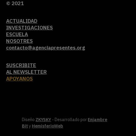
© 2021
ACTUALIDAD
INVESTIGACIONES
ESCUELA
NOSOTRES
contacto@agenciapresentes.org
SUSCRIBITE
AL NEWSLETTER
APOYANOS
Diseño
ZKYSKY
- Desarrollado por
Enjambre
Bit
y
HemisferioWeb