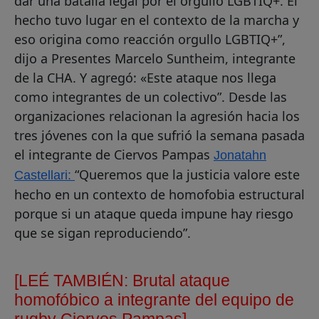
dar una batalla legal por el orgullo LGBTIQ+. El
hecho tuvo lugar en el contexto de la marcha y
eso origina como reacción orgullo LGBTIQ+”,
dijo a Presentes Marcelo Suntheim, integrante
de la CHA. Y agregó: «Este ataque nos llega
como integrantes de un colectivo”. Desde las
organizaciones relacionan la agresión hacia los
tres jóvenes con la que sufrió la semana pasada
el integrante de Ciervos Pampas
Jonatahn
“Queremos que la justicia valore este
Castellari:
hecho en un contexto de homofobia estructural
porque si un ataque queda impune hay riesgo
que se sigan reproduciendo”.
[LEÉ TAMBIÉN: Brutal ataque
homofóbico a integrante del equipo de