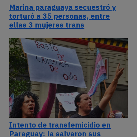
Marina paraguaya secuestró y
torturó a 35 personas, entre
ellas 3 mujeres trans
Intento de transfemicidio en
Paraguay: la salvaron sus