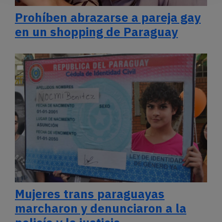
Prohíben abrazarse a pareja gay
en un shopping de Paraguay
Mujeres trans paraguayas
marcharon y denunciaron a la