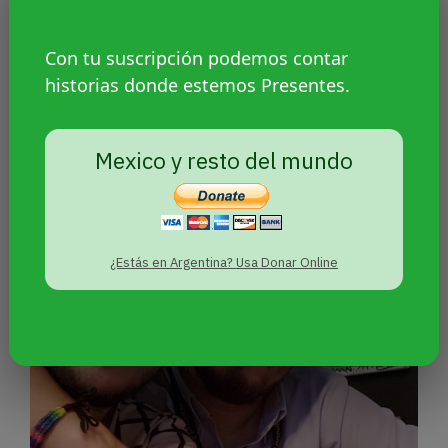
Con tu suscripción podemos contar
historias donde estemos Presentes.
2019: año del lobby anti-LGBT en
Paraguay
Mexico y resto del mundo
¿Estás en Argentina? Usa Donar Online