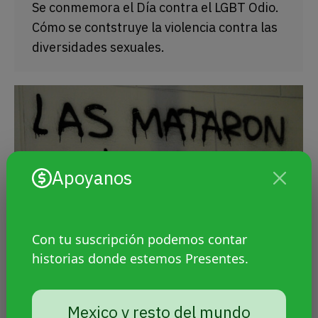
Se conmemora el Día contra el LGBT Odio.
Cómo se contstruye la violencia contra las
diversidades sexuales.
Apoyanos
Con tu suscripción podemos contar
historias donde estemos Presentes.
Por qué se dice lesbicidio
Mexico y resto del mundo