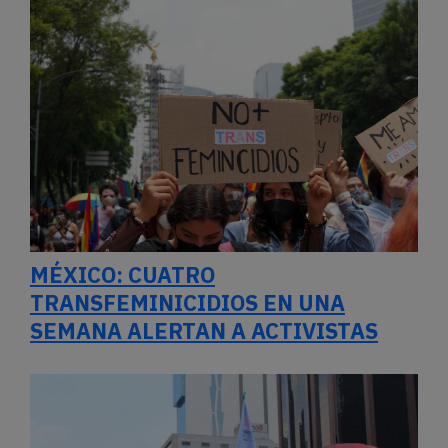
MÉXICO: CUATRO
TRANSFEMINICIDIOS EN UNA
SEMANA ALERTAN A ACTIVISTAS