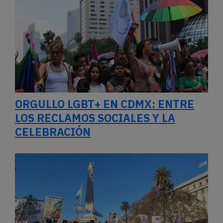
ORGULLO LGBT+ EN CDMX: ENTRE
LOS RECLAMOS SOCIALES Y LA
CELEBRACIÓN