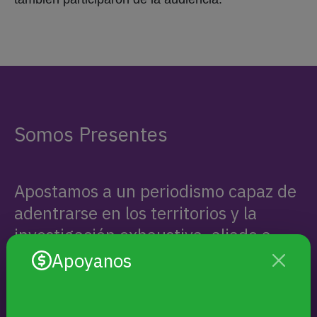
Somos Presentes
Apostamos a un periodismo capaz de
adentrarse en los territorios y la
investigación exhaustiva, aliado a
nuevas tecnologías y formatos
Apoyanos
narrativos. Queremos que lxs
protagonistas, sus historias y sus