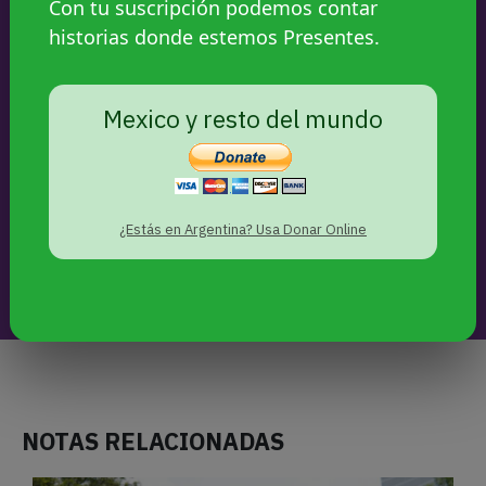
luchas, estén presentes.
Con tu suscripción podemos contar
historias donde estemos Presentes.
APOYANOS
Mexico y resto del mundo
SEGUINOS
¿Estás en Argentina? Usa Donar Online
NOTAS RELACIONADAS