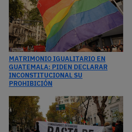
MATRIMONIO IGUALITARIO EN
GUATEMALA: PIDEN DECLARAR
INCONSTITUCIONAL SU
PROHIBICIÓN