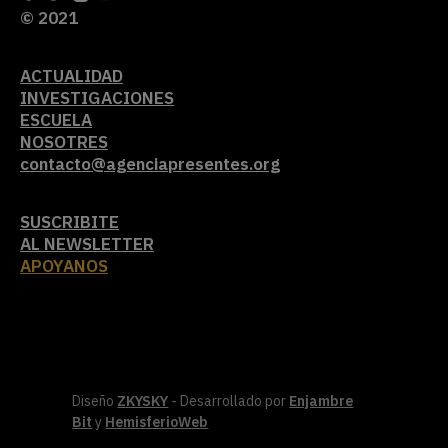
© 2021
ACTUALIDAD
INVESTIGACIONES
ESCUELA
NOSOTRES
contacto@agenciapresentes.org
SUSCRIBITE
AL NEWSLETTER
APOYANOS
Diseño
ZKYSKY
- Desarrollado por
Enjambre
Bit
y
HemisferioWeb