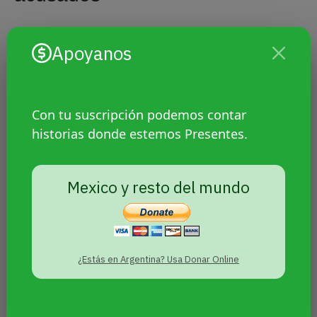
Apoyanos
Con tu suscripción podemos contar
historias donde estemos Presentes.
Mexico y resto del mundo
¿Estás en Argentina? Usa Donar Online
En las filmaciones del Centro de Monitoreo de San
Vicente como del informe proveniente de la red
Link, emergieron otros datos contradictorios a los