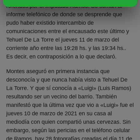
referidos por el imputado Ramos. Se suman al
informe telefónico de donde se desprende que
pudo haber existido intercambio de
comunicaciones entre el encausado este último y
Tehuel De La Torre el jueves 11 de marzo del
corriente año entre las 19:28 hs. y las 19:34 hs..
Es decir, en contraposición a lo que declaró.
Montes aseguró en primera instancia que
desconocía y que nunca había visto a Tehuel De
La Torre. Y que sí conocía a «Luigi» (Luis Ramos)
resultando ser un vecino del barrio. También
manifestó que la última vez que vio a «Luigi» fue el
jueves 10 de marzo de 2021 en su casa al
mediodía con quien compartió unas cervezas. Sin
embargo, según las pericias en el teléfono celular
de Ramos, hay 28 fotografías creadas el día 11 de