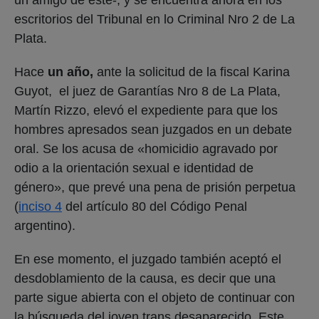
escritorios del Tribunal en lo Criminal Nro 2 de La
Plata.
Hace
un año,
ante la solicitud de la fiscal Karina
Guyot,
el juez de Garantías Nro 8 de La Plata,
Martín Rizzo, elevó el expediente para que los
hombres apresados sean juzgados en un debate
oral. Se los acusa de «homicidio agravado por
odio a la orientación sexual e identidad de
género», que prevé una pena de prisión perpetua
(
inciso 4
del artículo 80 del Código Penal
argentino).
En ese momento, el juzgado también aceptó el
desdoblamiento de la causa, es decir que una
parte sigue abierta con el objeto de continuar con
la búsqueda del joven trans desaparecido. Este