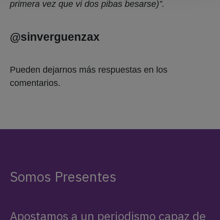
primera vez que vi dos pibas besarse)”.
@sinverguenzax
Pueden dejarnos más respuestas en los
comentarios.
Somos Presentes
Apostamos a un periodismo capaz de