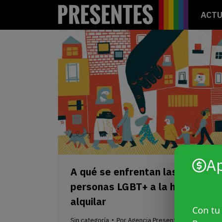
ACTU
A
A qué se enfrentan las
personas LGBT+ a la hora de
alquilar
Con tu
Sin categoría
Por
Agencia Presentes