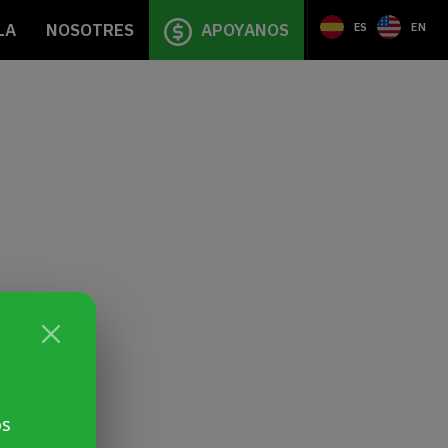
LA
NOSOTRES
APOYANOS
ES
EN
os