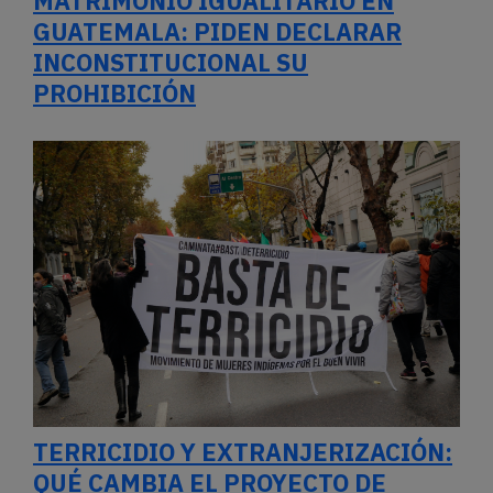
MATRIMONIO IGUALITARIO EN
GUATEMALA: PIDEN DECLARAR
INCONSTITUCIONAL SU
PROHIBICIÓN
TERRICIDIO Y EXTRANJERIZACIÓN:
QUÉ CAMBIA EL PROYECTO DE