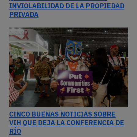
INVIOLABILIDAD DE LA PROPIEDAD
PRIVADA
CINCO BUENAS NOTICIAS SOBRE
VIH QUE DEJA LA CONFERENCIA DE
RÍO