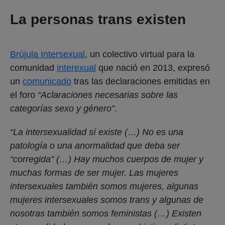
La personas trans existen
Brújula Intersexual
, un colectivo virtual para la
comunidad
interexual
que nació en 2013, expresó
un
comunicado
tras las declaraciones emitidas en
el foro
“Aclaraciones necesarias sobre las
categorías sexo y género”.
“La intersexualidad sí existe (…) No es una
patología o una anormalidad que deba ser
“corregida” (…) Hay muchos cuerpos de mujer y
muchas formas de ser mujer. Las mujeres
intersexuales también somos mujeres, algunas
mujeres intersexuales somos trans y algunas de
nosotras también somos feministas (…) Existen