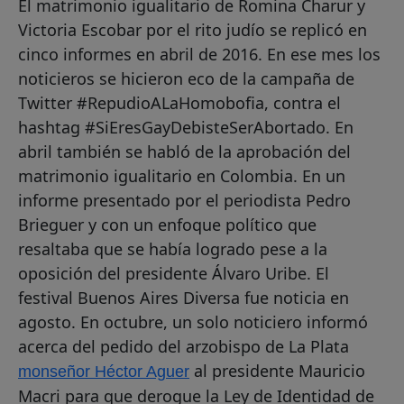
El matrimonio igualitario de Romina Charur y
Victoria Escobar por el rito judío se replicó en
cinco informes en abril de 2016. En ese mes los
noticieros se hicieron eco de la campaña de
Twitter #RepudioALaHomobofia, contra el
hashtag #SiEresGayDebisteSerAbortado. En
abril también se habló de la aprobación del
matrimonio igualitario en Colombia. En un
informe presentado por el periodista Pedro
Brieguer y con un enfoque político que
resaltaba que se había logrado pese a la
oposición del presidente Álvaro Uribe. El
festival Buenos Aires Diversa fue noticia en
agosto. En octubre, un solo noticiero informó
acerca del pedido del arzobispo de La Plata
al presidente Mauricio
monseñor Héctor Aguer
Macri para que derogue la Ley de Identidad de