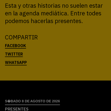
Esta y otras historias no suelen estar
en la agenda mediática. Entre todes
podemos hacerlas presentes.
COMPARTIR
S�BADO 8 DE AGOSTO DE 2026
PRESENTES