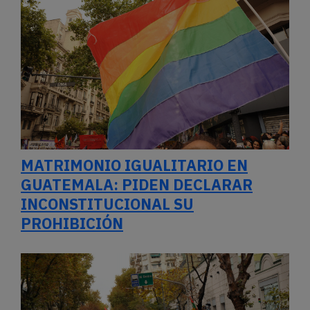
MATRIMONIO IGUALITARIO EN
GUATEMALA: PIDEN DECLARAR
INCONSTITUCIONAL SU
PROHIBICIÓN