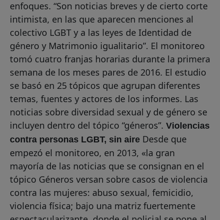
enfoques. “Son noticias breves y de cierto corte
intimista, en las que aparecen menciones al
colectivo LGBT y a las leyes de Identidad de
género y Matrimonio igualitario”. El monitoreo
tomó cuatro franjas horarias durante la primera
semana de los meses pares de 2016. El estudio
se basó en 25 tópicos que agrupan diferentes
temas, fuentes y actores de los informes. Las
noticias sobre diversidad sexual y de género se
incluyen dentro del tópico “géneros”.
Violencias
Desde que
contra personas LGBT, sin aire
empezó el monitoreo, en 2013, «la gran
mayoría de las noticias que se consignan en el
tópico Géneros versan sobre casos de violencia
contra las mujeres: abuso sexual, femicidio,
violencia física; bajo una matriz fuertemente
espectacularizante, donde el policial se pone al