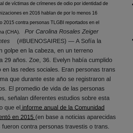
ial de víctimas de crímenes de odio por identidad de
anizaciones en 2016 hablan de por lo menos 16
dio 2015 contra personas TLGBI reportados en el
Por Carolina Rosales Zeiger
ina (CHA).
entes
(#BUENOSAIRES) — A Sofía la
n golpe en la cabeza, en un terreno
a 29 años. Zoe, 36. Evelyn había cumplido
zó en las redes sociales. Eran personas trans
ma que durante este año se registraron al
ios. El promedio de vida de las personas
os, señalan diferentes estudios sobre esta
o que el
informe anual de la Comunidad
entó en 2015
(en base a noticias aparecidas
 fueron contra personas travestis o trans.