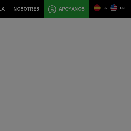
LA
NOSOTRES
APOYANOS
ES
EN