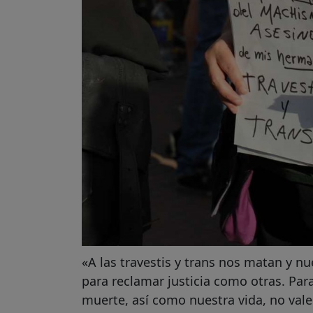
«A las travestis y trans nos matan y n
para reclamar justicia como otras. Para
muerte, así como nuestra vida, no vale