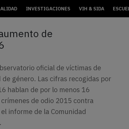
ALIDAD
INVESTIGACIONES
VIH & SIDA
ESCUE
o aumento de
6
servatorio oficial de víctimas de
 de género. Las cifras recogidas por
16 hablan de por lo menos 16
de crímenes de odio 2015 contra
 el informe de la Comunidad
…