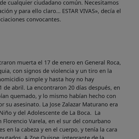
a de cualquier ciudadano común. Necesitamos
ación y para ello claro… ESTAR VIVAS», decía el
ociaciones convocantes.
ntraron muerta el 17 de enero en General Roca,
ia, con signos de violencia y un tiro en la
homicidio simple y hasta hoy no hay
1 de abril. La encontraron 20 días después, en
abían quemado, y lo mismo habían hecho con
r su asesinato. La Jose Zalazar Maturano era
 Niño y del Adolescente de La Boca. La
 Florencio Varela, en el sur del conurbano
 en la cabeza y en el cuerpo, y tenía la cara
putados. A Zoe Quispe, integrante de la