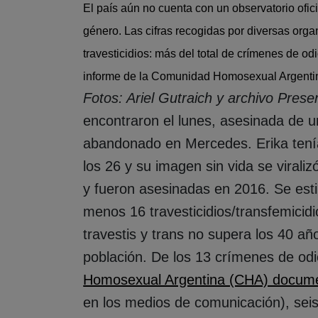
El país aún no cuenta con un observatorio ofic
género. Las cifras recogidas por diversas org
travesticidios: más del total de crímenes de o
informe de la Comunidad Homosexual Argent
Fotos: Ariel Gutraich y archivo Pres
encontraron el lunes, asesinada de u
abandonado en Mercedes. Erika tení
los 26 y su imagen sin vida se virali
y fueron asesinadas en 2016. Se esti
menos 16 travesticidios/transfemicid
travestis y trans no supera los 40 añ
población. De los 13 crímenes de odi
Homosexual Argentina (CHA) docum
en los medios de comunicación), seis