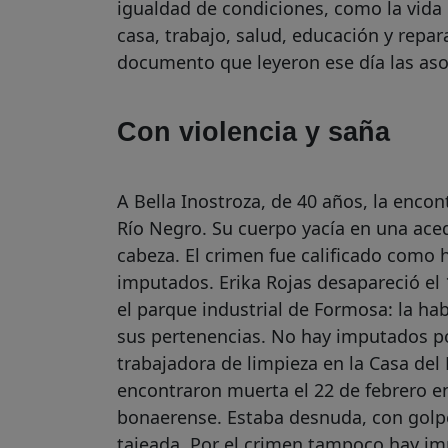
igualdad de condiciones, como la vid
casa, trabajo, salud, educación y repar
documento que leyeron ese día las as
Con violencia y saña
A Bella Inostroza, de 40 años, la enco
Río Negro. Su cuerpo yacía en una acequ
cabeza. El crimen fue calificado como 
imputados. Erika Rojas desapareció el 
el parque industrial de Formosa: la h
sus pertenencias. No hay imputados po
trabajadora de limpieza en la Casa del
encontraron muerta el 22 de febrero en
bonaerense. Estaba desnuda, con golpes
tajeada. Por el crimen tampoco hay im