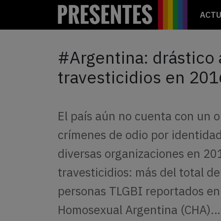
ACTU
#Argentina: drástic
travesticidios en 201
El país aún no cuenta con un ob
crímenes de odio por identidad
diversas organizaciones en 20
travesticidios: más del total 
personas TLGBI reportados en
Homosexual Argentina (CHA).