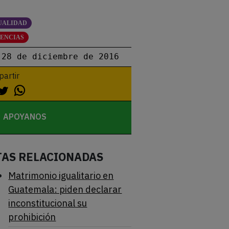
UALIDAD
LENCIAS
28 de diciembre de 2016
artir
APOYANOS
TAS RELACIONADAS
Matrimonio igualitario en
Guatemala: piden declarar
inconstitucional su
prohibición