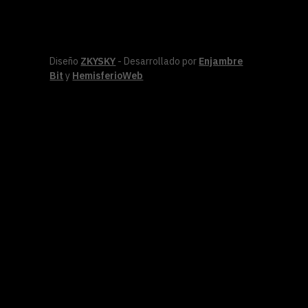
Diseño
ZKYSKY
- Desarrollado por
Enjambre
Bit
y
HemisferioWeb