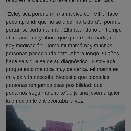
tanto en la Ciudad como en el interior del país.
“Estoy acá porque mi mamá vive con VIH. Hace
poco aprendí que no se dice “portadora”, porque
portar, se portan arman. Ella abandonó un tiempo
el tratamiento y ahora que quiere retomarlo, no
hay medicación. Como mi mamá hay muchas
personas padeciendo esto. Ahora tengo 20 años,
hace seis que sé de su diagnóstico. Estoy acá
porque esto me toca muy de cerca. Mi mamá es
mi vida y la necesito. Necesito que todas las
personas tengamos esas posibilidad, que
podamos seguir adelante”, dijo una joven a quien
la emoción le entrecortaba la voz.