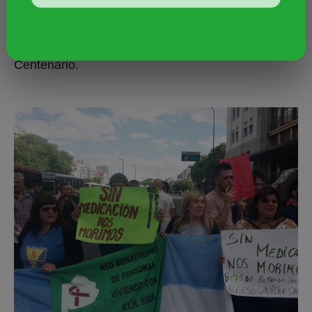
una nueva cita: la próxima convocatoria del Frente
por la Salud de las Personas con VIH es para el
Festival “Amor sí”, este sábado 17 en el Parque
Centenario.