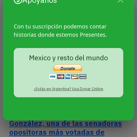
la dictadura estronista
Con tu suscripción podemos contar
historias donde estemos Presentes.
Mexico y resto del mundo
¿Estás en Argentina? Usa Donar Online
Violencia política: Senadores
cartistas destituyeron a Kattya
González, una de las senadoras
opositoras más votadas de