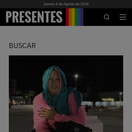
Jueves 6 de Agosto de 2026
ACTUALIDAD
BUSCAR
INVESTIGACIONES
VIH & SIDA
ESCUELA
NOSOTRES
APOYANOS
ES
EN