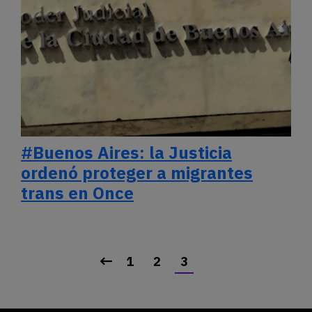
#Buenos Aires: la Justicia
ordenó proteger a migrantes
trans en Once
1
2
3