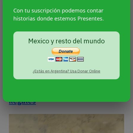
Con tu suscripción podemos contar
historias donde estemos Presentes.
Mexico y resto del mundo
¿Estás en Argentina? Usa Donar Online
Denuncian que las detenciones a
migrantes trans en Once fueron
ilegales