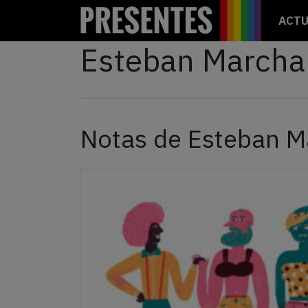
ACTU
Esteban March
Notas de Esteban 