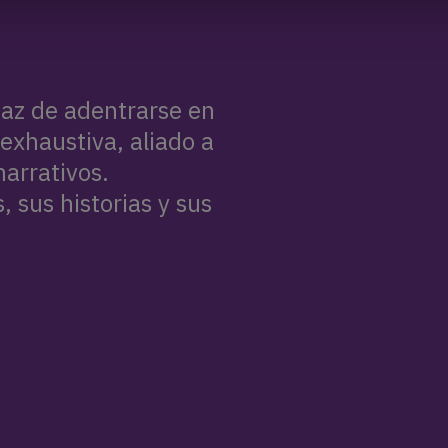
az de adentrarse en
n exhaustiva, aliado a
arrativos.
 sus historias y sus