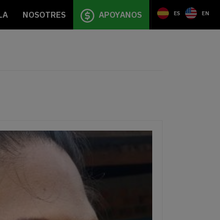
LA
NOSOTRES
APOYANOS
ES
EN