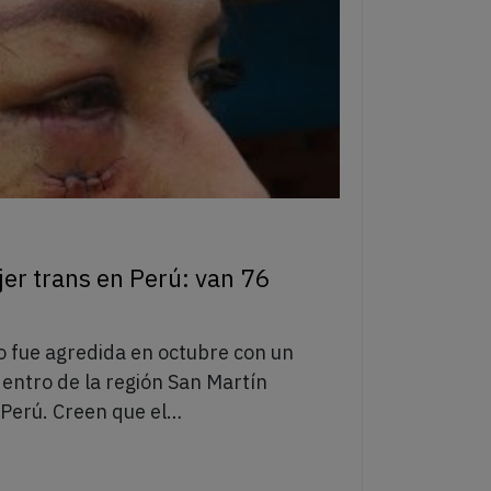
er trans en Perú: van 76
lo fue agredida en octubre con un
dentro de la región San Martín
l Perú. Creen que el…