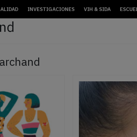
ALIDAD
INVESTIGACIONES
VIH & SIDA
ESCUE
and
Marchand