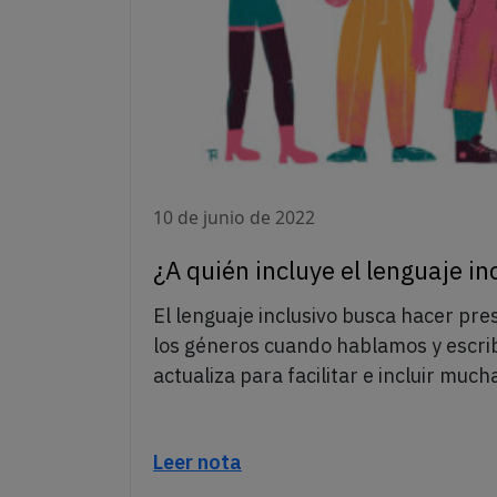
10 de junio de 2022
¿A quién incluye el lenguaje in
El lenguaje inclusivo busca hacer pre
los géneros cuando hablamos y escrib
actualiza para facilitar e incluir much
Leer nota