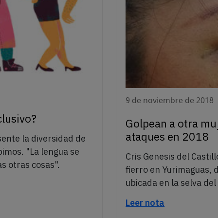
9 de noviembre de 2018
clusivo?
Golpean a otra muj
ataques en 2018
sente la diversidad de
imos. "La lengua se
Cris Genesis del Castil
as otras cosas".
fierro en Yurimaguas, 
ubicada en la selva de
Leer nota