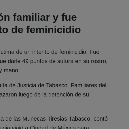
ón familiar y fue
to de feminicidio
ctima de un intento de feminicidio. Fue
e darle 49 puntos de sutura en su rostro,
 y mano.
lía de Justicia de Tabasco. Familiares del
azaron luego de la detención de su
a de las Muñecas Tiresias Tabasco, contó
Kenia viajó a Ciudad de México para