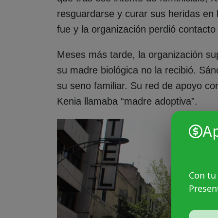
resguardarse y curar sus heridas en 
fue y la organización perdió contacto
Meses más tarde, la organización sup
su madre biológica no la recibió. Sá
su seno familiar. Su red de apoyo co
Kenia llamaba “madre adoptiva”.
A
Con tu
Presen