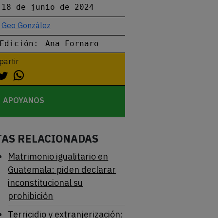
18 de junio de 2024
Geo González
Edición:
Ana Fornaro
artir
APOYANOS
TAS RELACIONADAS
Matrimonio igualitario en
Guatemala: piden declarar
inconstitucional su
prohibición
Terricidio y extranjerización: