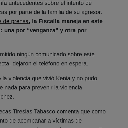
nía antecedentes sobre el intento de
as por parte de la familia de su agresor.
s de prensa
, la Fiscalía maneja en este
n: una por “venganza” y otra por
emitido ningún comunicado sobre este
ecta, dejaron el teléfono en espera.
 la violencia que vivió Kenia y no pudo
 nada para prevenir la violencia
nchez.
ñecas Tiresias Tabasco comenta que como
mento de acompañar a víctimas de