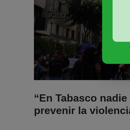
“En Tabasco nadie
prevenir la violenc