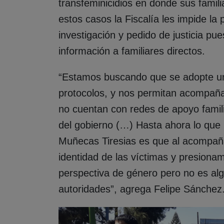
transfeminicidios en donde sus fami
estos casos la Fiscalía les impide la 
investigación y pedido de justicia p
información a familiares directos.
“Estamos buscando que se adopte un 
protocolos, y nos permitan acompañ
no cuentan con redes de apoyo famili
del gobierno (…) Hasta ahora lo que
Muñecas Tiresias es que al acompaña
identidad de las víctimas y presiona
perspectiva de género pero no es al
autoridades”, agrega Felipe Sánchez