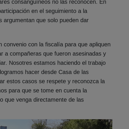
liares consanguíneos no las reconocen. En
participación en el seguimiento a la
ues argumentan que solo pueden dar
convenio con la fiscalía para que apliquen
ar a compañeras que fueron asesinadas y
ar. Nosotres estamos haciendo el trabajo
 logramos hacer desde Casa de las
r estos casos se respete y reconozca la
mos para que se tome en cuenta la
go que venga directamente de las
.