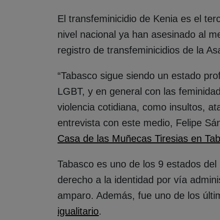
El transfeminicidio de Kenia es el t
nivel nacional ya han asesinado al m
registro de transfeminicidios de la A
“Tabasco sigue siendo un estado pro
LGBT, y en general con las feminida
violencia cotidiana, como insultos, at
entrevista con este medio, Felipe Sá
Casa de las Muñecas Tiresias en Ta
Tabasco es uno de los 9 estados del 
derecho a la identidad por vía admini
amparo. Además, fue uno de los últi
igualitario
.