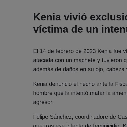
Kenia vivió exclusi
víctima de un inten
El 14 de febrero de 2023 Kenia fue ví
atacada con un machete y tuvieron qu
además de daños en su ojo, cabeza
Kenia denunció el hecho ante la Fisca
hombre que la intentó matar la amen
agresor.
Felipe Sánchez, coordinadore de Cas
que tras ese intento de feminicidio, 