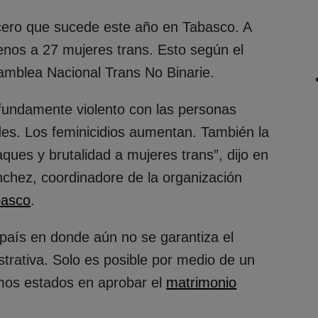
ercero que sucede este año en Tabasco. A
enos a 27 mujeres trans. Esto según el
samblea Nacional Trans No Binarie.
fundamente violento con las personas
des. Los feminicidios aumentan. También la
aques y brutalidad a mujeres trans”, dijo en
nchez, coordinadore de la organización
basco
.
país en donde aún no se garantiza el
strativa. Solo es posible por medio de un
mos estados en aprobar el
matrimonio