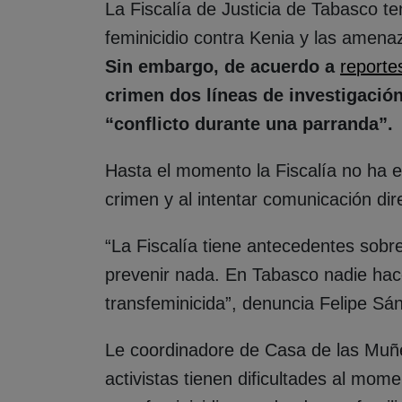
La Fiscalía de Justicia de Tabasco te
feminicidio contra Kenia y las amenaz
Sin embargo, de acuerdo a
reporte
crimen dos líneas de investigació
“conflicto durante una parranda”.
Hasta el momento la Fiscalía no ha 
crimen y al intentar comunicación dir
“La Fiscalía tiene antecedentes sobre
prevenir nada. En Tabasco nadie hace
transfeminicida”, denuncia Felipe Sá
Le coordinadore de Casa de las Mu
activistas tienen dificultades al mo