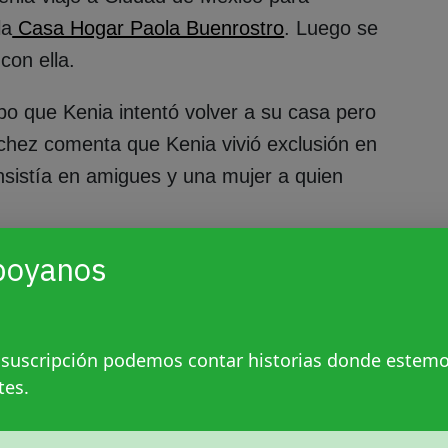
la
Casa Hogar Paola Buenrostro
. Luego se
 con ella.
o que Kenia intentó volver a su casa pero
nchez comenta que Kenia vivió exclusión en
nsistía en amigues y una mujer a quien
poyanos
 suscripción podemos contar historias donde estem
tes.