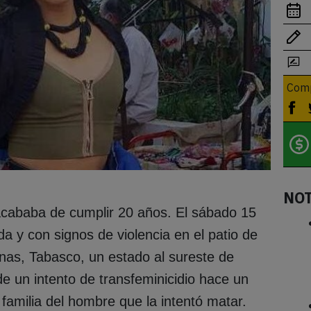
Comp
NO
acababa de cumplir 20 años. El sábado 15
da y con signos de violencia en el patio de
enas, Tabasco, un estado al sureste de
de un intento de transfeminicidio hace un
familia del hombre que la intentó matar.