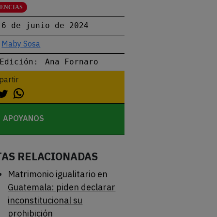
LENCIAS
6 de junio de 2024
Maby Sosa
Edición:
Ana Fornaro
artir
APOYANOS
TAS RELACIONADAS
Matrimonio igualitario en
Guatemala: piden declarar
inconstitucional su
prohibición