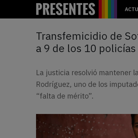
ACTU
Transfemicidio de So
a 9 de los 10 policía
La justicia resolvió mantener l
Rodríguez, uno de los imputados
“falta de mérito”.