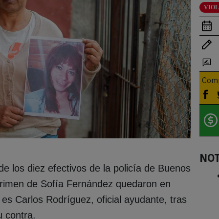
VIO
Comp
NO
e los diez efectivos de la policía de Buenos
 crimen de Sofía Fernández quedaron en
 es Carlos Rodríguez, oficial ayudante, tras
 contra.