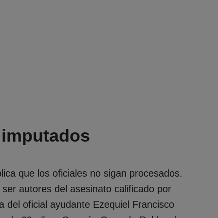
s imputados
plica que los oficiales no sigan procesados.
ser autores del asesinato calificado por
ta del oficial ayudante Ezequiel Francisco