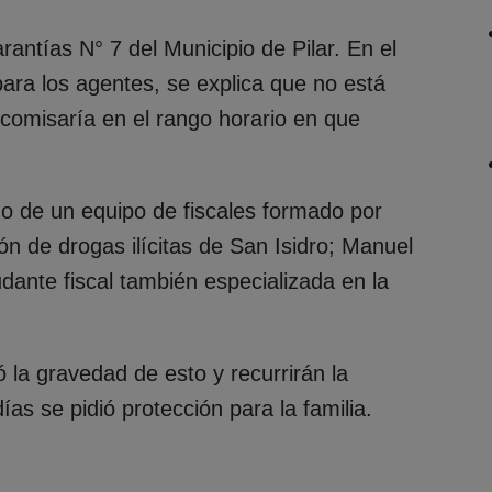
antías N° 7 del Municipio de Pilar. En el
d para los agentes, se explica que no está
omisaría en el rango horario en que
go de un equipo de fiscales formado por
ión de drogas ilícitas de San Isidro; Manuel
dante fiscal también especializada en la
ó la gravedad de esto y recurrirán la
as se pidió protección para la familia.