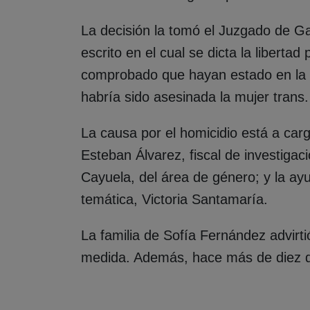
La decisión la tomó el Juzgado de Gar
escrito en el cual se dicta la liberta
comprobado que hayan estado en la c
habría sido asesinada la mujer trans.
La causa por el homicidio está a car
Esteban Álvarez, fiscal de investigac
Cayuela, del área de género; y la ayu
temática, Victoria Santamaría.
La familia de Sofía Fernández advirti
medida. Además, hace más de diez dí