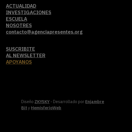
ACTUALIDAD
INVESTIGACIONES
ESCUELA
NOSOTRES
contacto@agenciapresentes.org
SUSCRIBITE
AL NEWSLETTER
APOYANOS
Diseño
ZKYSKY
- Desarrollado por
Enjambre
Bit
y
HemisferioWeb