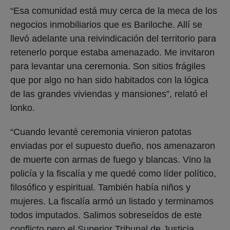
“Esa comunidad está muy cerca de la meca de los
negocios inmobiliarios que es Bariloche. Allí se
llevó adelante una reivindicación del territorio para
retenerlo porque estaba amenazado. Me invitaron
para levantar una ceremonia. Son sitios frágiles
que por algo no han sido habitados con la lógica
de las grandes viviendas y mansiones”, relató el
lonko.
“Cuando levanté ceremonia vinieron patotas
enviadas por el supuesto dueño, nos amenazaron
de muerte con armas de fuego y blancas. Vino la
policía y la fiscalía y me quedé como líder político,
filosófico y espiritual. También había niños y
mujeres. La fiscalía armó un listado y terminamos
todos imputados. Salimos sobreseídos de este
conflicto pero el Superior Tribunal de Justicia