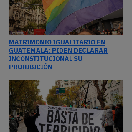
MATRIMONIO IGUALITARIO EN
GUATEMALA: PIDEN DECLARAR
INCONSTITUCIONAL SU
PROHIBICIÓN