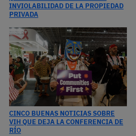
INVIOLABILIDAD DE LA PROPIEDAD
PRIVADA
CINCO BUENAS NOTICIAS SOBRE
VIH QUE DEJA LA CONFERENCIA DE
RÍO