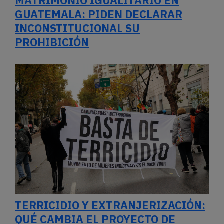
MATRIMONIO IGUALITARIO EN
GUATEMALA: PIDEN DECLARAR
INCONSTITUCIONAL SU
PROHIBICIÓN
TERRICIDIO Y EXTRANJERIZACIÓN:
QUÉ CAMBIA EL PROYECTO DE