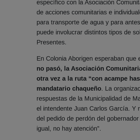
específico con la Asociación Comunita
de acciones comunitarias e individu
para transporte de agua y para antes
puede involucrar distintos tipos de so
Presentes.
En Colonia Aborigen esperaban que e
no pasó, la Asociación Comunitari
otra vez a la ruta “con acampe has
mandatario chaqueño
. La organiza
respuestas de la Municipalidad de M
el intendente Juan Carlos García. Y
del pedido de perdón del gobernador
igual, no hay atención”.