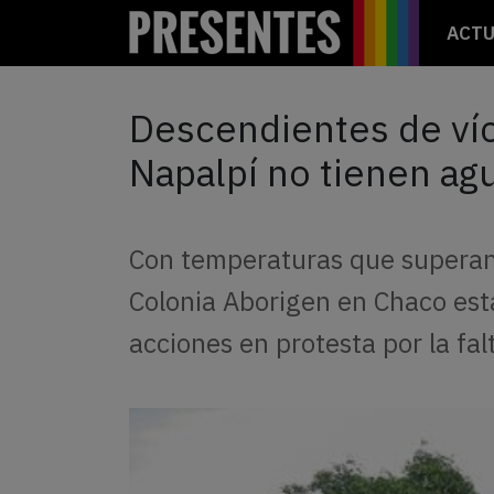
ACTU
Descendientes de víc
Napalpí no tienen ag
Con temperaturas que superan 
Colonia Aborigen en Chaco est
acciones en protesta por la f