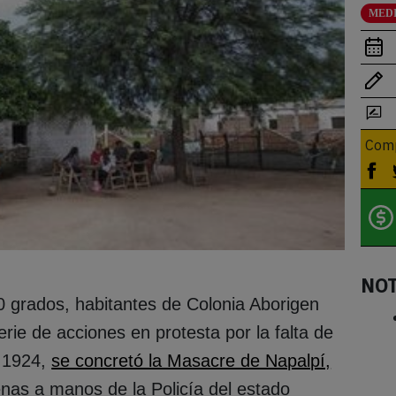
MED
Comp
NO
 grados, habitantes de Colonia Aborigen
rie de acciones en protesta por la falta de
 1924,
se concretó la Masacre de Napalpí,
nas a manos de la Policía del estado