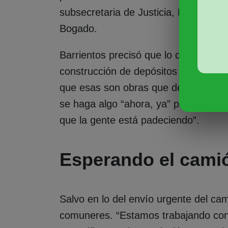
subsecretaria de Justicia, Lourdes Pol
Bogado.
Barrientos precisó que lo que se hab
construcción de depósitos y reservor
que esas son obras que demandan ti
se haga algo “ahora, ya” para provee
que la gente está padeciendo”.
Esperando el camió
Salvo en lo del envío urgente del cam
comuneres. “Estamos trabajando con 