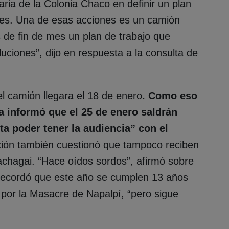
ria de la Colonia Chaco en definir un plan
ales. Una de esas acciones es un camión
 de fin de mes un plan de trabajo que
luciones”, dijo en respuesta a la consulta de
l camión llegara el 18 de enero
. Como eso
a informó que el 25 de enero saldrán
ta poder tener la audiencia” con el
ción también cuestionó que tampoco reciben
achagai. “Hace oídos sordos”, afirmó sobre
 recordó que este año se cumplen 13 años
 por la Masacre de Napalpí, “pero sigue