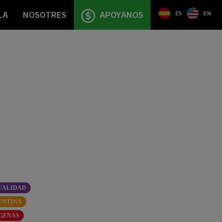
LA
NOSOTRES
APOYANOS
ES
EN
UALIDAD
ENTINA
ÍGENAS