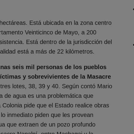
ectáreas. Está ubicada en la zona centro
artamento Veinticinco de Mayo, a 200
sistencia. Está dentro de la jurisdicción del
alidad está a más de 22 kilómetros.
nas seis mil personas de los pueblos
íctimas y sobrevivientes de la Masacre
n tres lotes, 38, 39 y 40. Según contó Mario
ta de agua es una problemática que
 Colonia pide que el Estado realice obras
 lo inmediato piden que les provean
gua que extraen de un pozo profundo
sacre Napalpí, entre Machagai y la