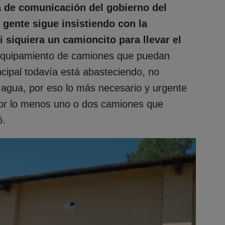
ta de comunicación del gobierno del
 gente sigue insistiendo con la
 siquiera un camioncito para llevar el
 equipamiento de camiones que puedan
ncipal todavía está abasteciendo, no
l agua, por eso lo más necesario y urgente
 por lo menos uno o dos camiones que
ó.