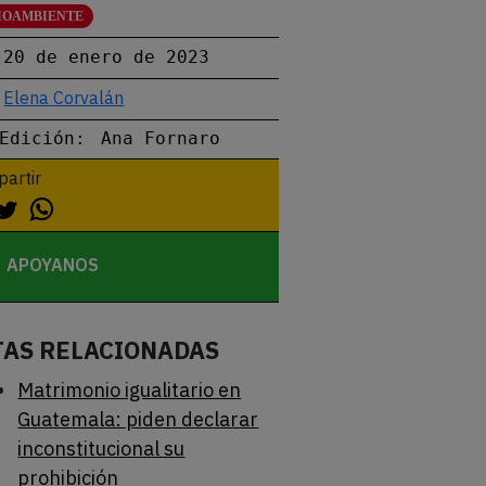
IOAMBIENTE
20 de enero de 2023
Elena Corvalán
Edición:
Ana Fornaro
artir
APOYANOS
TAS RELACIONADAS
Matrimonio igualitario en
Guatemala: piden declarar
inconstitucional su
prohibición