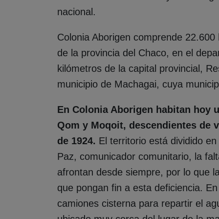
nacional.
Colonia Aborigen comprende 22.600 h
de la provincia del Chaco, en el dep
kilómetros de la capital provincial, Re
municipio de Machagai, cuya municip
En Colonia Aborigen habitan hoy u
Qom y Moqoit, descendientes de v
de 1924.
El territorio está dividido e
Paz, comunicador comunitario, la fal
afrontan desde siempre, por lo que la
que pongan fin a esta deficiencia. En
camiones cisterna para repartir el a
ubicado muy cerca del lugar de la ma