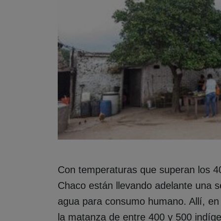
Con temperaturas que superan los 40
Chaco están llevando adelante una se
agua para consumo humano. Allí, en
la matanza de entre 400 y 500 indíge