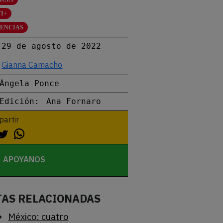
I+
LENCIAS
29 de agosto de 2022
Gianna Camacho
Ángela Ponce
Edición:
Ana Fornaro
artir
APOYANOS
TAS RELACIONADAS
México: cuatro