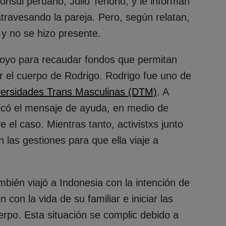
cónsul peruano, Julio Tenorio, y le informan
atravesando la pareja. Pero, según relatan,
 y no se hizo presente.
poyo para recaudar fondos que permitan
ar el cuerpo de Rodrigo. Rodrigo fue uno de
versidades Trans Masculinas (DTM)
. A
ficó el mensaje de ayuda, en medio de
 el caso. Mientras tanto, activistxs junto
 las gestiones para que ella viaje a
ambién viajó a Indonesia con la intención de
con la vida de su familiar e iniciar las
uerpo. Esta situación se complic debido a