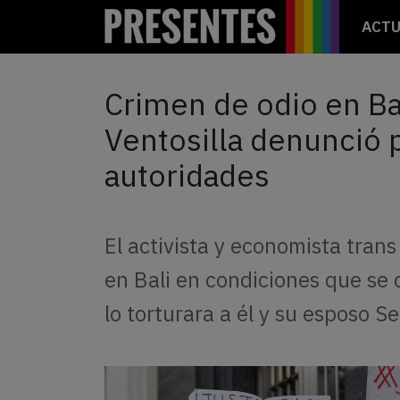
ACTU
Crimen de odio en Bal
Ventosilla denunció p
autoridades
El activista y economista tran
en Bali en condiciones que se 
lo torturara a él y su esposo S