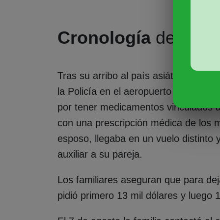
Cronología
de las v
Tras su arribo al país asiático el 6 d
la Policía en el aeropuerto de Denpa
por tener medicamentos vinculados a
con una prescripción médica de los 
esposo, llegaba en un vuelo distinto
auxiliar a su pareja.
Los familiares aseguran que para dejar
pidió primero 13 mil dólares y luego 1