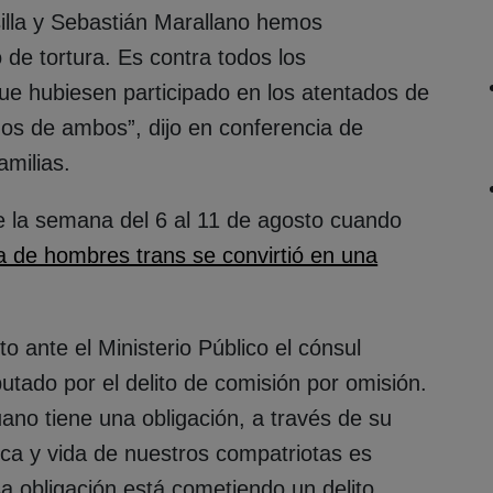
illa y Sebastián Marallano hemos
 de tortura. Es contra todos los
ue hubiesen participado en los atentados de
nos de ambos”, dijo en conferencia de
amilias.
e la semana del 6 al 11 de agosto cuando
ja de hombres trans se convirtió en una
 ante el Ministerio Público el cónsul
putado por el delito de comisión por omisión.
no tiene una obligación, a través de su
ísica y vida de nuestros compatriotas es
a obligación está cometiendo un delito