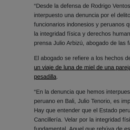
“Desde la defensa de Rodrigo Ventos
interpuesto una denuncia por el delito
funcionarios indonesios y peruanos q
la integridad física y derechos huma
prensa Julio Arbizú, abogado de las f
El abogado se refiere a los hechos d
un viaje de luna de miel de una pare
pesadilla
.
“En la denuncia que hemos interpuesto
peruano en Bali, Julio Tenorio, es im
Hay que entender que el Estado perua
Cancillería. Velar por la integridad f
fundamental. Aquel que rehúya de es