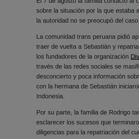
El 7 de agosto la familia contactó al 
sobre la situación por la que estaba 
la autoridad no se preocupó del caso
La comunidad trans peruana pidió a
traer de vuelta a Sebastián y repatri
los fundadores de la organización
Di
través de las redes sociales se masi
desconcierto y poca información sobre
con la hermana de Sebastián iniciaron
Indonesia.
Por su parte, la familia de Rodrigo t
esclarecer los sucesos que terminaron 
diligencias para la repatriación del c