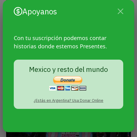
y durante el trámite deberá asistir una persona
Apoyanos
representante de la Procuraduría de los derechos
de la infancia.
Con tu suscripción podemos contar
Sin embargo, la SCJN no determinó un tipo de
historias donde estemos Presentes.
procedimiento, y en su lugar dejó abierto a que el
Congreso de Puebla decida si el trámite será por
la vía administrativa o judicial.
Mexico y resto del mundo
¿Estás en Argentina? Usa Donar Online