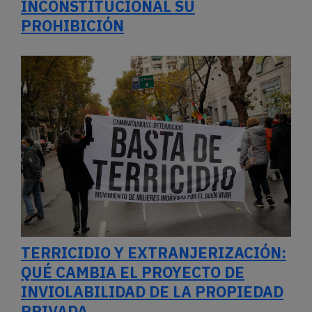
INCONSTITUCIONAL SU
PROHIBICIÓN
TERRICIDIO Y EXTRANJERIZACIÓN:
QUÉ CAMBIA EL PROYECTO DE
INVIOLABILIDAD DE LA PROPIEDAD
PRIVADA