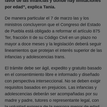
favor de las infancias y donde hay limitaciones
por edad”, explica Tania.
De manera particular el 7 de marzo las y los
ministros concluyeron que el Congreso del Estado
de Puebla está obligado a reformar el artículo 875
Ter, fracción II de su Código Civil en un plazo no
mayor a doce meses y la legislación deberá seguir
lineamientos que protejan el interés superior de las
infancias y adolescencias trans.
El trámite debe ser ágil, expedito y gratuito basado
en el consentimiento libre e informado y diseñado
con perspectiva interseccional. No se deben exigir
requisitos basados en prejuicios. Las infancias y
adolescencias deberán ser acompañadas por su
madre y padre, tutores o representante legal, con
la voluntad expresa de la persona menor de edad