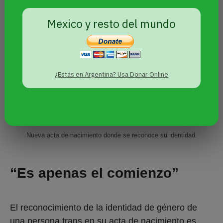
Mexico y resto del mundo
¿Estás en Argentina? Usa Donar Online
Nueva acta de nacimiento donde se reconoce su identidad.
“Es apenas el comienzo”
El reconocimiento de la identidad de género de
una persona trans en su acta de nacimiento es