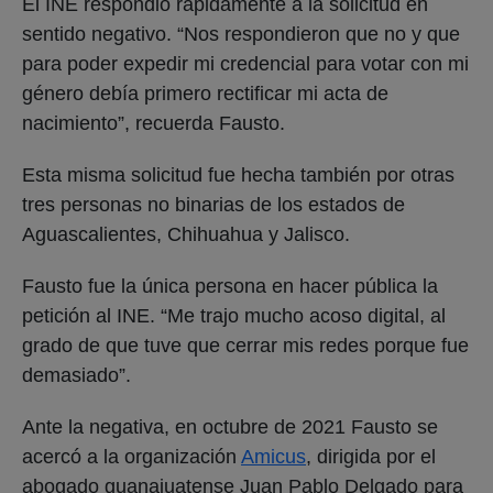
El INE respondió rápidamente a la solicitud en
sentido negativo. “Nos respondieron que no y que
para poder expedir mi credencial para votar con mi
género debía primero rectificar mi acta de
nacimiento”, recuerda Fausto.
Esta misma solicitud fue hecha también por otras
tres personas no binarias de los estados de
Aguascalientes, Chihuahua y Jalisco.
Fausto fue la única persona en hacer pública la
petición al INE. “Me trajo mucho acoso digital, al
grado de que tuve que cerrar mis redes porque fue
demasiado”.
Ante la negativa, en octubre de 2021 Fausto se
acercó a la organización
Amicus
, dirigida por el
abogado guanajuatense Juan Pablo Delgado para