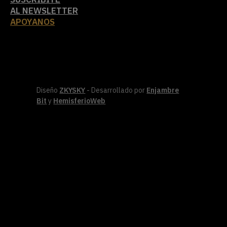
AL NEWSLETTER
APOYANOS
Diseño
ZKYSKY
- Desarrollado por
Enjambre
Bit
y
HemisferioWeb