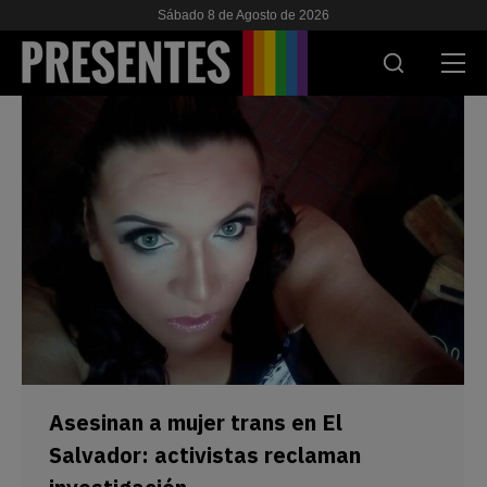
Sábado 8 de Agosto de 2026
ACTUALIDAD
INVESTIGACIONES
VIH & SIDA
ESCUELA
NOSOTRES
APOYANOS
Asesinan a mujer trans en El
Salvador: activistas reclaman
ES
EN