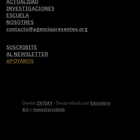
ACTUALIDAD
INVESTIGACIONES
ESCUELA
NOSOTRES
contacto@agenciapresentes.org
SUSCRIBITE
AL NEWSLETTER
APOYANOS
Diseño
ZKYSKY
- Desarrollado por
Enjambre
Bit
y
HemisferioWeb