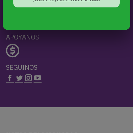
protagonistas, sus historias y sus
luchas, estén presentes.
APOYANOS
SEGUINOS