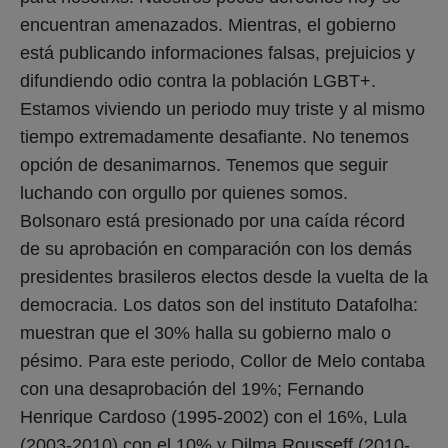
encuentran amenazados. Mientras, el gobierno
está publicando informaciones falsas, prejuicios y
difundiendo odio contra la población LGBT+.
Estamos viviendo un periodo muy triste y al mismo
tiempo extremadamente desafiante. No tenemos
opción de desanimarnos. Tenemos que seguir
luchando con orgullo por quienes somos.
Bolsonaro está presionado por una caída récord
de su aprobación en comparación con los demás
presidentes brasileros electos desde la vuelta de la
democracia. Los datos son del instituto Datafolha:
muestran que el 30% halla su gobierno malo o
pésimo. Para este periodo, Collor de Melo contaba
con una desaprobación del 19%; Fernando
Henrique Cardoso (1995-2002) con el 16%, Lula
(2003-2010) con el 10% y Dilma Rousseff (2010-