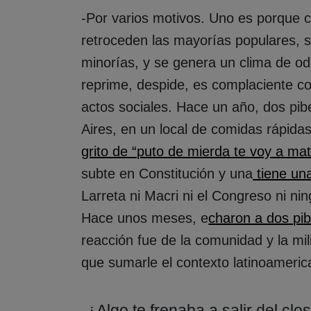
-Por varios motivos. Uno es porque 
retroceden las mayorías populares, s
minorías, y se genera un clima de od
reprime, despide, es complaciente co
actos sociales. Hace un año, dos pi
Aires, en un local de comidas rápidas
grito de “puto de mierda te voy a mat
subte en Constitución y una
tiene una
Larreta ni Macri ni el Congreso ni n
Hace unos meses, e
charon a dos pib
reacción fue de la comunidad y la mili
que sumarle el contexto latinoameric
-¿Algo te frenaba a salir del clo