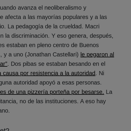
cuando avanza el neoliberalismo y
e afecta a las mayorías populares y a las
io. La pedagogía de la crueldad. Macri
n la discriminación. Y eso genera, después,
bes estaban en pleno centro de Buenos
, y a uno (Jonathan Castellari)
le pegaron al
ar”
. Dos pibas se estaban besando en el
 causa por resistencia a la autoridad
. Ni
inguna autoridad apoyó a esas personas.
es de una pizzería porteña por besarse.
La
tancia, no de las instituciones. A eso hay
ano.
set?