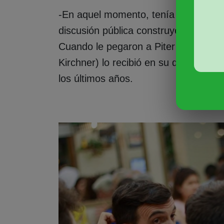
-En aquel momento, tenía que ver co
discusión pública construyendo legiti
Cuando le pegaron a Piter Robledo, 
Kirchner) lo recibió en su despacho, 
los últimos años.