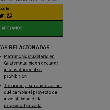
artir
APOYANOS
TAS RELACIONADAS
Matrimonio igualitario en
Guatemala: piden declarar
inconstitucional su
prohibición
Terricidio y extranjerización:
qué cambia el proyecto de
inviolabilidad de la
propiedad privada