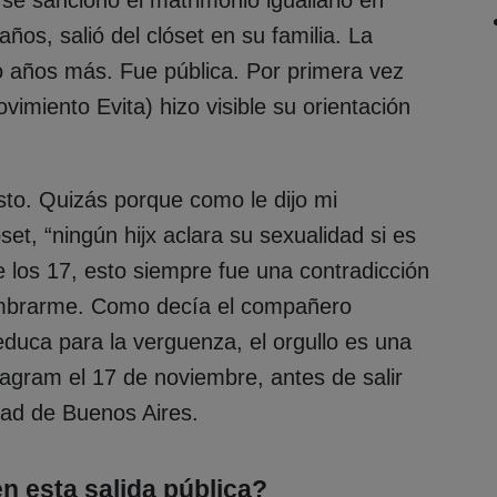
os, salió del clóset en su familia. La
o años más. Fue pública. Por primera vez
vimiento Evita) hizo visible su orientación
to. Quizás porque como le dijo mi
et, “ningún hijx aclara su sexualidad si es
e los 17, esto siempre fue una contradicción
nombrarme. Como decía el compañero
duca para la verguenza, el orgullo es una
tagram el 17 de noviembre, antes de salir
dad de Buenos Aires.
 esta salida pública?