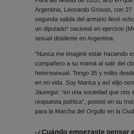
Argentina, Leonardo Grosso, con 27 añ
segunda salida del armario llevó och
un diputado* nacional en ejercicio (Mo
sexual disidente en Argentina.
“Nunca me imaginé estar haciendo es
compañero a su mamá al salir del clos
heterosexual. Tengo 35 y milito desd
en mi vida. Soy Marica y así elijo 
Jáuregui: “en una sociedad que nos e
respuesta política”, posteó en su Ins
para la Marcha del Orgullo en la Ciu
-¿Cuándo empezaste pensar en