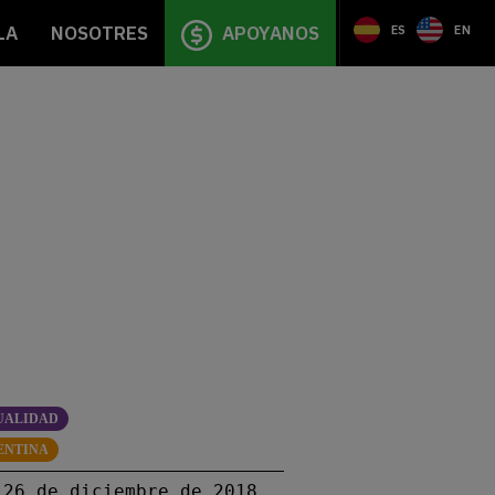
LA
NOSOTRES
APOYANOS
ES
EN
UALIDAD
ENTINA
26 de diciembre de 2018