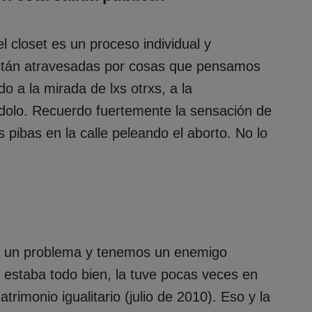
 closet es un proceso individual y
están atravesadas por cosas que pensamos
o a la mirada de lxs otrxs, a la
dolo. Recuerdo fuertemente la sensación de
s pibas en la calle peleando el aborto. No lo
es un problema y tenemos un enemigo
 estaba todo bien, la tuve pocas veces en
rimonio igualitario (julio de 2010). Eso y la