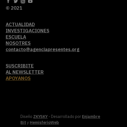
© 2021
ACTUALIDAD
INVESTIGACIONES
ESCUELA
NOSOTRES
contacto@agenciapresentes.org
SUSCRIBITE
AL NEWSLETTER
APOYANOS
Diseño
ZKYSKY
- Desarrollado por
Enjambre
Bit
y
HemisferioWeb