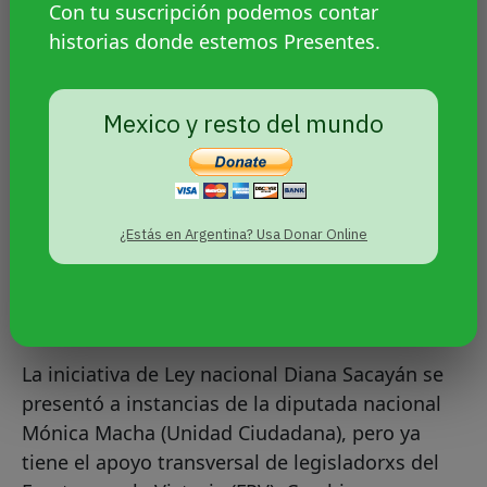
Con tu suscripción podemos contar
historias donde estemos Presentes.
Mexico y resto del mundo
¿Estás en Argentina? Usa Donar Online
El apoyo de lxs diputados
La iniciativa de Ley nacional Diana Sacayán se
presentó a instancias de la diputada nacional
Mónica Macha (Unidad Ciudadana), pero ya
tiene el apoyo transversal de legisladorxs del