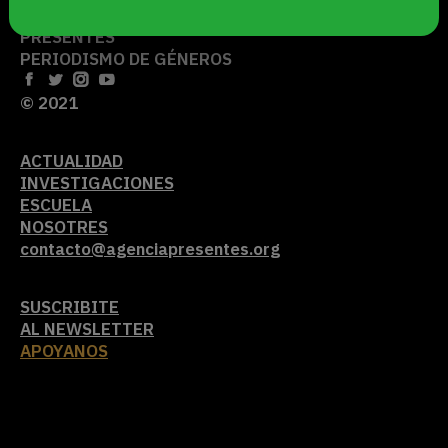
JUEVES 6 DE AGOSTO DE 2026
PRESENTES
PERIODISMO DE GÉNEROS
© 2021
ACTUALIDAD
INVESTIGACIONES
ESCUELA
NOSOTRES
contacto@agenciapresentes.org
SUSCRIBITE
AL NEWSLETTER
APOYANOS