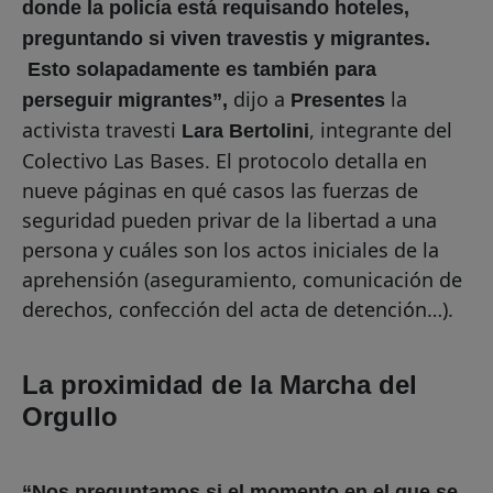
donde la policía está requisando hoteles,
preguntando si viven travestis y migrantes.
Esto solapadamente es también para
dijo a
la
perseguir migrantes”,
Presentes
activista travesti
, integrante del
Lara Bertolini
Colectivo Las Bases. El protocolo detalla en
nueve páginas en qué casos las fuerzas de
seguridad pueden privar de la libertad a una
persona y cuáles son los actos iniciales de la
aprehensión (aseguramiento, comunicación de
derechos, confección del acta de detención…).
La proximidad de la Marcha del
Orgullo
“Nos preguntamos si el momento en el que se