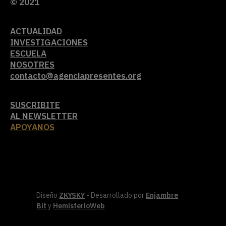
© 2021
ACTUALIDAD
INVESTIGACIONES
ESCUELA
NOSOTRES
contacto@agenciapresentes.org
SUSCRIBITE
AL NEWSLETTER
APOYANOS
Diseño
ZKYSKY
- Desarrollado por
Enjambre
Bit
y
HemisferioWeb