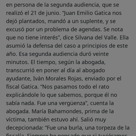
en persona de la segunda audiencia, que se
realizó el 21 de junio. “Juan Emilio Gatica nos
dejó plantados, mandó a un suplente, y se
excusó por un problema de agendas. Se nota
que no tiene interés”, dice Silvana del Valle. Ella
asumió la defensa del caso a principios de este
año. Esa segunda audiencia duró veinte
minutos. El tiempo, según la abogada,
transcurrió en poner al día al abogado
ayudante, Iván Morales Rojas, enviado por el
fiscal Gatica. “Nos pasamos todo el rato
explicándole lo que sabemos, porque él no
sabía nada. Fue una vergüenza”, cuenta la
abogada. María Bahamondes, prima de la
víctima, también estuvo ahí. Salió muy
decepcionada: “Fue una burla, una torpeza de la
fiscalía. Siempre he pensado que si tuviéramos