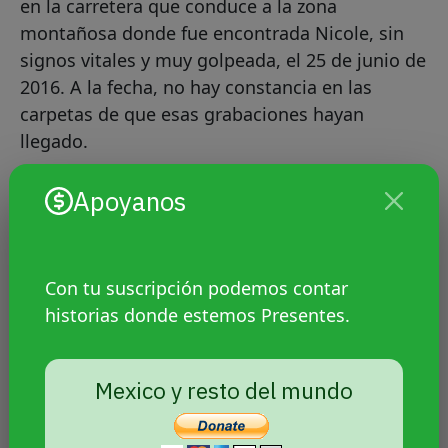
en la carretera que conduce a la zona
montañosa donde fue encontrada Nicole, sin
signos vitales y muy golpeada, el 25 de junio de
2016. A la fecha, no hay constancia en las
carpetas de que esas grabaciones hayan
llegado.
Apoyanos
Con tu suscripción podemos contar
historias donde estemos Presentes.
Mexico y resto del mundo