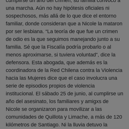
cumplirse un año del crimen, su familia convocó a
una marcha. Aún no hay hipótesis oficiales ni
sospechosos, más allá de lo que dice el entorno
familiar, donde consideran que a Nicole la mataron
por ser lesbiana. “La teoría de que fue un crimen
de odio es la que seguimos manejando junto a su
familia. Sé que la Fiscalía podría probarlo o al
menos aproximarse, si tuviera voluntad”, dice la
defensora. Esta abogada, que además es la
coordinadora de la Red Chilena contra la Violencia
hacia las Mujeres dice que el caso involucra una
serie de episodios propios de violencia
institucional. El sábado 25 de junio, al cumplirse un
año del asesinato, los familiares y amigxs de
Nicole se organizaron para movilizar a las
comunidades de Quillota y Limache, a más de 120
kilómetros de Santiago. Ni la lluvia detuvo la