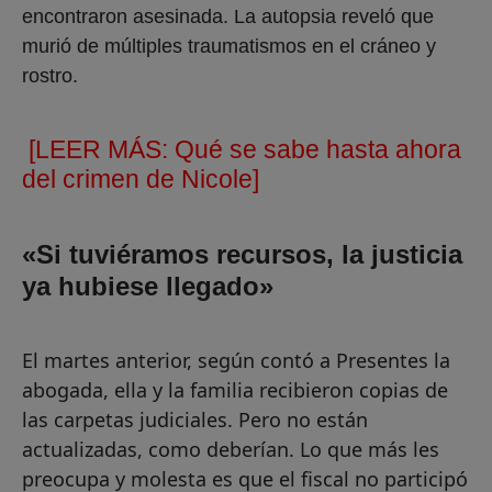
encontraron asesinada. La autopsia reveló que
murió de múltiples traumatismos en el cráneo y
rostro.
[LEER MÁS: Qué se sabe hasta ahora
del crimen de Nicole]
«Si tuviéramos recursos, la justicia
ya hubiese llegado»
El martes anterior, según contó a Presentes la
abogada, ella y la familia recibieron copias de
las carpetas judiciales. Pero no están
actualizadas, como deberían. Lo que más les
preocupa y molesta es que el fiscal no participó