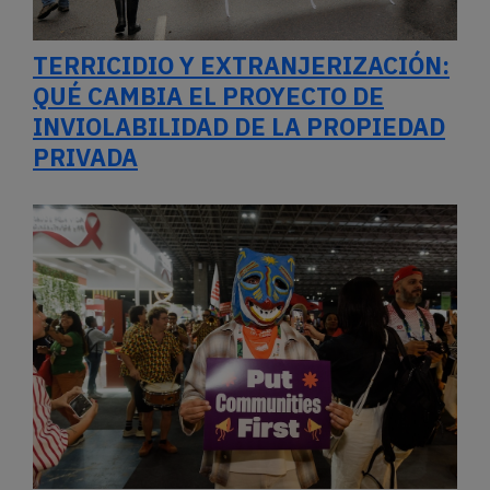
TERRICIDIO Y EXTRANJERIZACIÓN:
QUÉ CAMBIA EL PROYECTO DE
INVIOLABILIDAD DE LA PROPIEDAD
PRIVADA