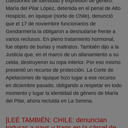
cuestiones de identidad y expresión de género.
María del Pilar López, detenida en el penal de Alto
Hospicio, en Iquique (norte de Chile), denunció
que el 17 de noviembre funcionarios de
Gendarmería la obligaron a desnudarse frente a
varios reclusos. En pleno tratamiento hormonal,
fue objeto de burlas y maltratos. También dijo a la
Justicia que, en el marco de un allanamiento a su
celda, destruyeron su ropa interior. Por eso mismo
presentó un recurso de protección. La Corte de
Apelaciones de Iquique hizo lugar a ese recurso
en diciembre pasado, obligando a respetar en todo
momento y lugar la identidad de género de María
del Pilar, ahora recluida en La Serena.
[LEÉ TAMBIÉN:
CHILE: denuncian
torturas a gays y trans en la cárcel de