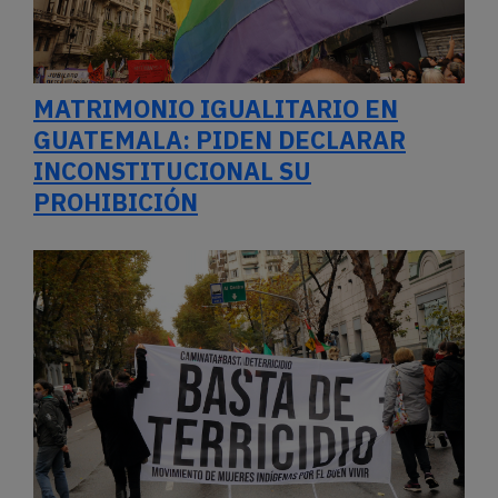
MATRIMONIO IGUALITARIO EN
GUATEMALA: PIDEN DECLARAR
INCONSTITUCIONAL SU
PROHIBICIÓN