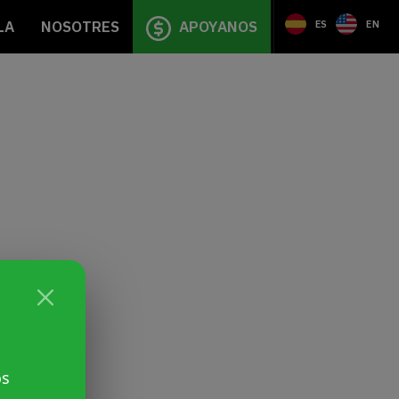
LA
NOSOTRES
APOYANOS
ES
EN
os