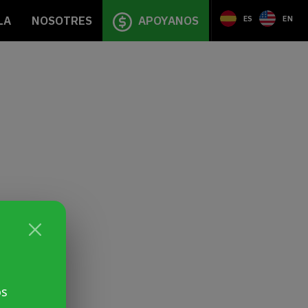
LA
NOSOTRES
APOYANOS
ES
EN
os