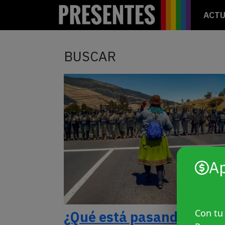
ACTU
BUSCAR
A
Con tu
¿Qué está pasando en