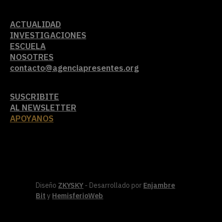
ACTUALIDAD
INVESTIGACIONES
ESCUELA
NOSOTRES
contacto@agenciapresentes.org
SUSCRIBITE
AL NEWSLETTER
APOYANOS
Diseño
ZKYSKY
- Desarrollado por
Enjambre
Bit
y
HemisferioWeb