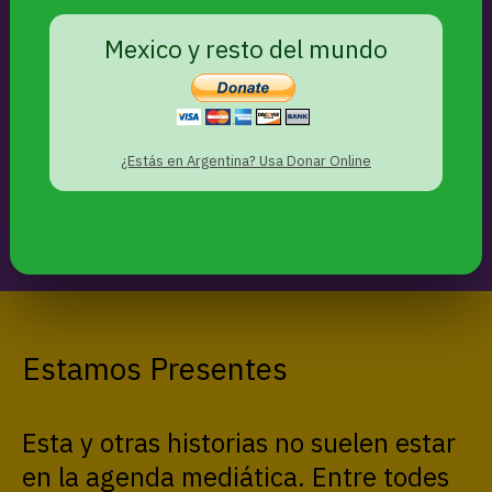
APOYANOS
Mexico y resto del mundo
SEGUINOS
¿Estás en Argentina? Usa Donar Online
Estamos Presentes
Esta y otras historias no suelen estar
en la agenda mediática. Entre todes