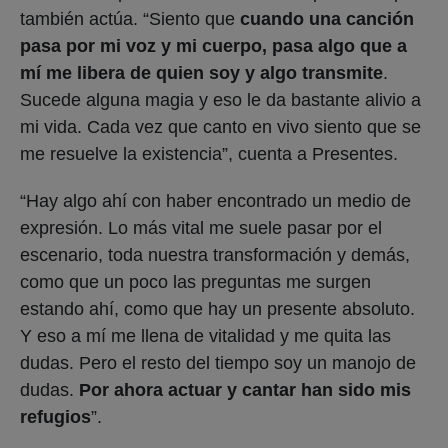
me resuelve la existencia”, cuenta a Presentes.
“Hay algo ahí con haber encontrado un medio de
expresión. Lo más vital me suele pasar por el
escenario, toda nuestra transformación y demás,
como que un poco las preguntas me surgen
estando ahí, como que hay un presente absoluto.
Y eso a mí me llena de vitalidad y me quita las
dudas. Pero el resto del tiempo soy un manojo de
dudas.
Por ahora actuar y cantar han sido mis
refugios
”.
Por su parte, Javiera cuenta que son tres
lenguajes a los que se dedica: música, poesía y
filosofía. “Esos lenguajes son complementarios en
mi vida para desarrollar mi manera de ver el
mundo, pero me llevó muchos años poder