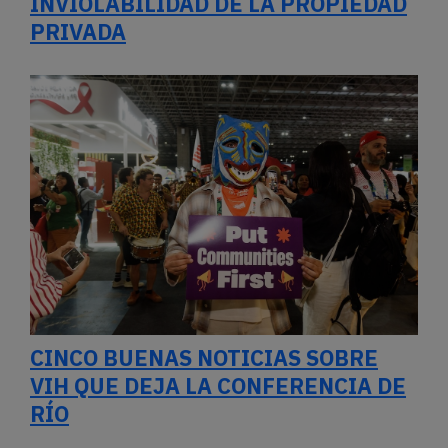
CINCO BUENAS NOTICIAS SOBRE
VIH QUE DEJA LA CONFERENCIA DE
RÍO