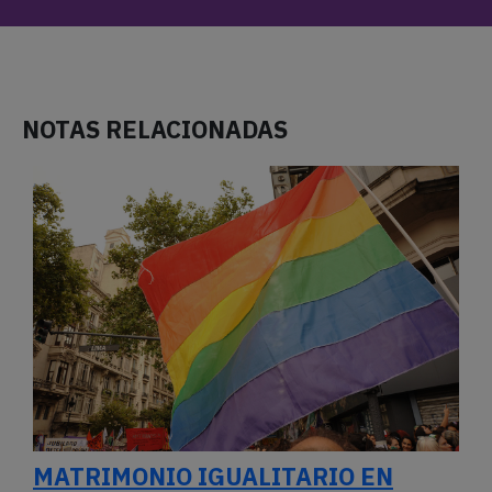
MATRIMONIO IGUALITARIO EN
GUATEMALA: PIDEN DECLARAR
INCONSTITUCIONAL SU
PROHIBICIÓN