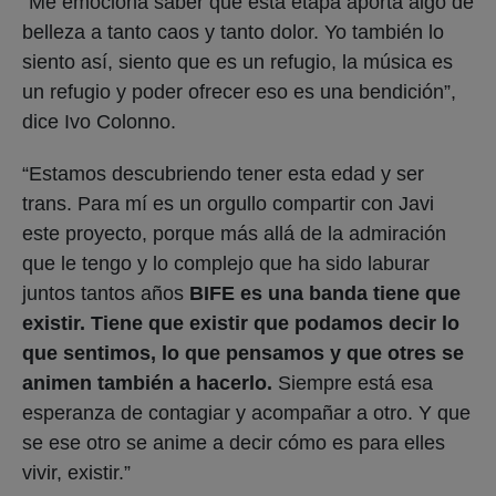
“Me emociona saber que esta etapa aporta algo de
belleza a tanto caos y tanto dolor. Yo también lo
siento así, siento que es un refugio, la música es
un refugio y poder ofrecer eso es una bendición”,
dice Ivo Colonno.
“Estamos descubriendo tener esta edad y ser
trans. Para mí es un orgullo compartir con Javi
este proyecto, porque más allá de la admiración
que le tengo y lo complejo que ha sido laburar
juntos tantos años
BIFE es una banda tiene que
existir. Tiene que existir que podamos decir lo
que sentimos, lo que pensamos y que otres se
animen también a hacerlo.
Siempre está esa
esperanza de contagiar y acompañar a otro. Y que
se ese otro se anime a decir cómo es para elles
vivir, existir.”