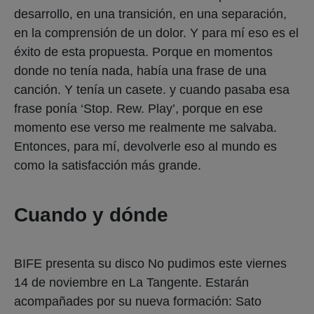
frase ponía ‘Stop. Rew. Play’, porque en ese
momento ese verso me realmente me salvaba.
Entonces, para mí, devolverle eso al mundo es
como la satisfacción más grande.
Cuando y dónde
BIFE presenta su disco No pudimos este viernes
14 de noviembre en La Tangente. Estarán
acompañades por su nueva formación: Sato
Valiente en bajo, Pablo González en batería y
Lionel Demian Celaya en teclados.